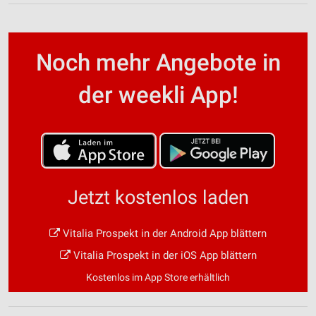
Noch mehr Angebote in
der weekli App!
Jetzt kostenlos laden
Vitalia Prospekt in der Android App blättern
Vitalia Prospekt in der iOS App blättern
Kostenlos im App Store erhältlich