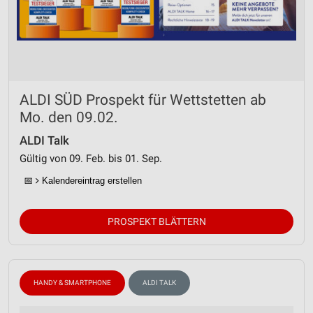
ALDI SÜD Prospekt für Wettstetten ab
Mo. den 09.02.
ALDI Talk
Gültig von 09. Feb. bis 01. Sep.
📅
Kalendereintrag erstellen
PROSPEKT BLÄTTERN
HANDY & SMARTPHONE
ALDI TALK