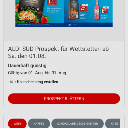
ALDI SÜD Prospekt für Wettstetten ab
Sa. den 01.08.
Dauerhaft günstig
Gültig von 01. Aug. bis 31. Aug.
📅
Kalendereintrag erstellen
PROSPEKT BLÄTTERN
WEIN
KAFFEE
SCHOKOLADE & SÜSSIGKEITEN
KÄSE