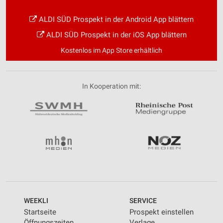
ALDI SÜD Prospekt in der Android App blättern
ALDI SÜD Prospekt in der iOS App blättern
Kostenlos im App Store erhältlich
In Kooperation mit:
WEEKLI
SERVICE
Startseite
Prospekt einstellen
Öffnungszeiten
Verlage