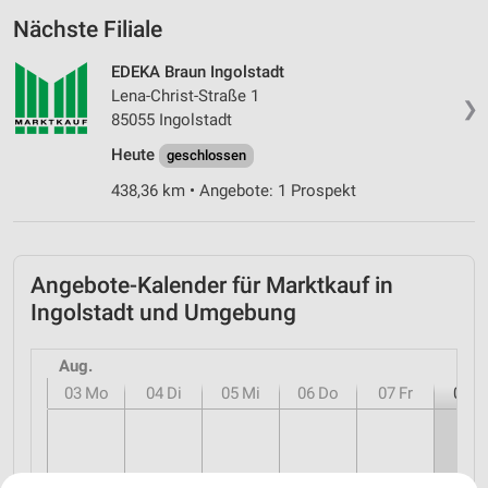
Nächste Filiale
EDEKA Braun Ingolstadt
Lena-Christ-Straße 1
❯
85055 Ingolstadt
Heute
geschlossen
438,36 km • Angebote: 1 Prospekt
Angebote-Kalender für Marktkauf in
Ingolstadt und Umgebung
Aug.
03
Mo
04
Di
05
Mi
06
Do
07
Fr
08
S