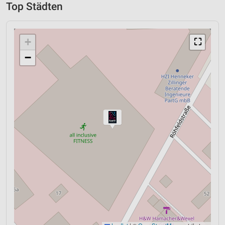
Top Städten
+
⛶
−