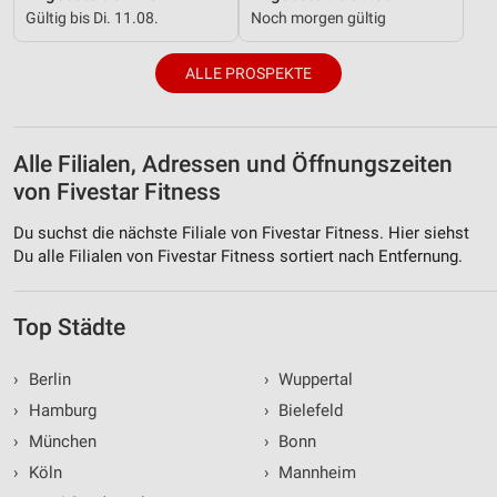
Gültig bis Di. 11.08.
Noch morgen gültig
ALLE PROSPEKTE
Alle Filialen, Adressen und Öffnungszeiten
von Fivestar Fitness
Du suchst die nächste Filiale von Fivestar Fitness. Hier siehst
Du alle Filialen von Fivestar Fitness sortiert nach Entfernung.
Top Städte
›
Berlin
›
Wuppertal
›
Hamburg
›
Bielefeld
›
München
›
Bonn
›
Köln
›
Mannheim