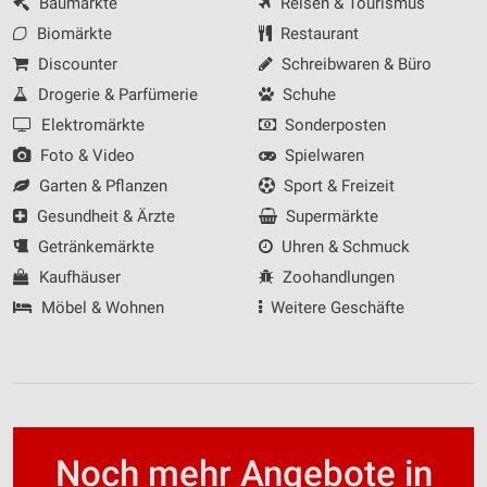
Baumärkte
Reisen & Tourismus
Biomärkte
Restaurant
Discounter
Schreibwaren & Büro
Drogerie & Parfümerie
Schuhe
Elektromärkte
Sonderposten
Foto & Video
Spielwaren
Garten & Pflanzen
Sport & Freizeit
Gesundheit & Ärzte
Supermärkte
Getränkemärkte
Uhren & Schmuck
Kaufhäuser
Zoohandlungen
Möbel & Wohnen
Weitere Geschäfte
Noch mehr Angebote in