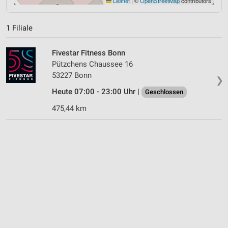
Leaflet
|
©
OpenStreetMap
contributors
1 Filiale
Fivestar Fitness Bonn
Pützchens Chaussee 16
53227 Bonn
❯
Heute 07:00 - 23:00 Uhr |
Geschlossen
475,44 km