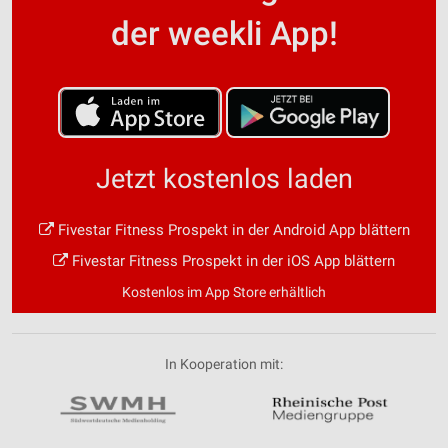
der weekli App!
Jetzt kostenlos laden
Fivestar Fitness Prospekt in der Android App blättern
Fivestar Fitness Prospekt in der iOS App blättern
Kostenlos im App Store erhältlich
In Kooperation mit: