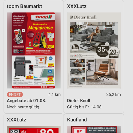
toom Baumarkt
XXXLutz
4,1 km
25,2 km
Angebote ab 01.08.
Dieter Knoll
Noch heute gültig
Gültig bis Fr. 14.08.
XXXLutz
Kaufland