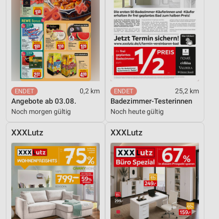
0,2 km
25,2 km
Angebote ab 03.08.
Badezimmer-Testerinnen
Noch morgen gültig
Noch heute gültig
XXXLutz
XXXLutz