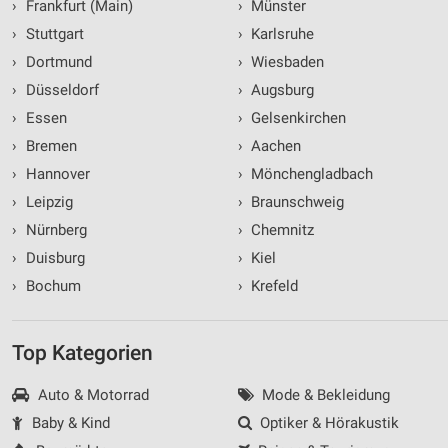
›
Frankfurt (Main)
›
Münster
›
Stuttgart
›
Karlsruhe
›
Dortmund
›
Wiesbaden
›
Düsseldorf
›
Augsburg
›
Essen
›
Gelsenkirchen
›
Bremen
›
Aachen
›
Hannover
›
Mönchengladbach
›
Leipzig
›
Braunschweig
›
Nürnberg
›
Chemnitz
›
Duisburg
›
Kiel
›
Bochum
›
Krefeld
Top Kategorien
Auto & Motorrad
Mode & Bekleidung
Baby & Kind
Optiker & Hörakustik