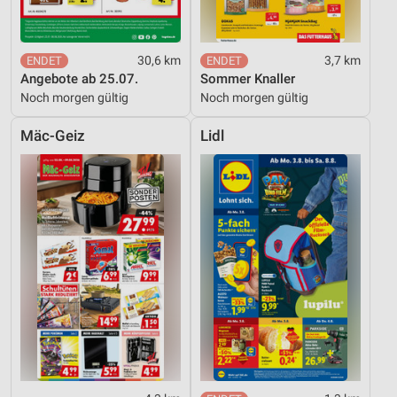
30,6 km
3,7 km
Angebote ab 25.07.
Sommer Knaller
Noch morgen gültig
Noch morgen gültig
Mäc-Geiz
Lidl