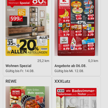
25,2 km
0,3 km
Wohnen Spezial
Angebote ab 06.08.
Gültig bis Fr. 14.08.
Gültig bis Mi. 12.08.
REWE
XXXLutz