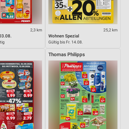
von Daten aus verschiedenen
2,3 km
25,2 km
03.08.
Wohnen Spezial
tig
Gültig bis Fr. 14.08.
Thomas Philipps
ren