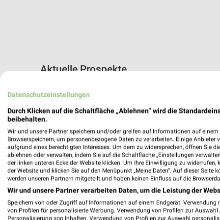
Aktuelle Prospekte
33 Prospekte
Datenschutzeinstellungen
Lidl
Lidl
Durch Klicken auf die Schaltfläche „Ablehnen“ wird die Standardeins
beibehalten.
Wir und unsere Partner speichern und/oder greifen auf Informationen auf einem G
Browserspeichern, um personenbezogene Daten zu verarbeiten. Einige Anbieter 
aufgrund eines berechtigten Interesses. Um dem zu widersprechen, öffnen Sie die 
ablehnen oder verwalten, indem Sie auf die Schaltfläche „Einstellungen verwalten“
der linken unteren Ecke der Website klicken. Um Ihre Einwilligung zu widerrufen, 
der Website und klicken Sie auf den Menüpunkt „Meine Daten“. Auf dieser Seite k
werden unseren Partnern mitgeteilt und haben keinen Einfluss auf die Browserda
Wir und unsere Partner verarbeiten Daten, um die Leistung der Webs
Speichern von oder Zugriff auf Informationen auf einem Endgerät. Verwendung 
von Profilen für personalisierte Werbung. Verwendung von Profilen zur Auswahl p
Personalisierung von Inhalten. Verwendung von Profilen zur Auswahl personalis