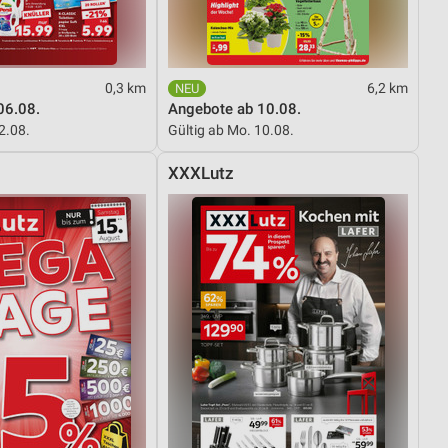
0,3 km
6,2 km
06.08.
Angebote ab 10.08.
12.08.
Gültig ab Mo. 10.08.
XXXLutz