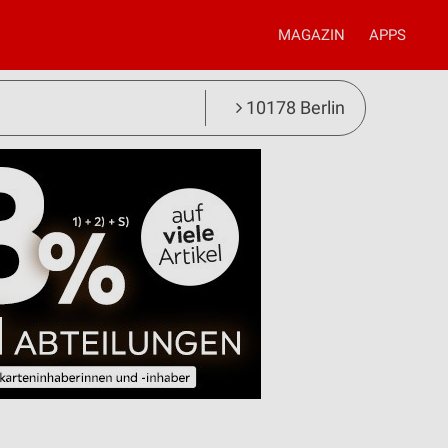
MAGAZIN
APPS
10178 Berlin