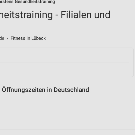
Carstens Gesundheitstraining
itstraining - Filialen und
de
› Fitness in Lübeck
& Öffnungszeiten in Deutschland