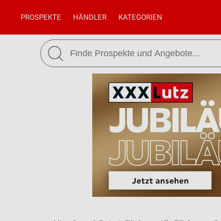
PROSPEKTE
HÄNDLER
KATEGORIEN