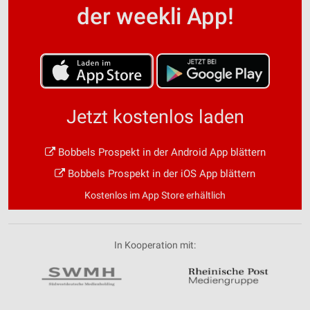
der weekli App!
Jetzt kostenlos laden
Bobbels Prospekt in der Android App blättern
Bobbels Prospekt in der iOS App blättern
Kostenlos im App Store erhältlich
In Kooperation mit: