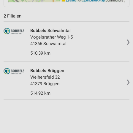
2 Filialen
Bobbels Schwalmtal
Vogelsrather Weg 1-5
❯
41366 Schwalmtal
510,39 km
Bobbels Brüggen
Weihersfeld 32
❯
41379 Brüggen
514,92 km