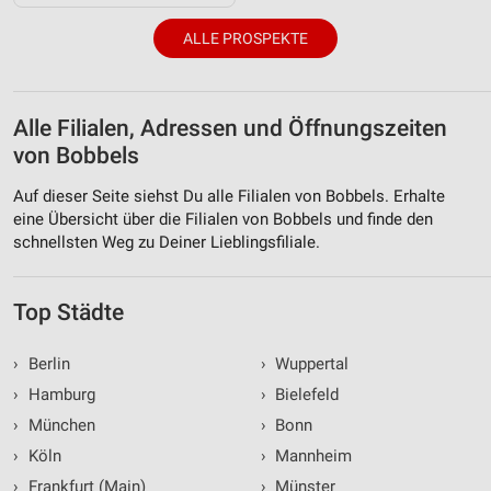
ALLE PROSPEKTE
Alle Filialen, Adressen und Öffnungszeiten
von Bobbels
Auf dieser Seite siehst Du alle Filialen von Bobbels. Erhalte
eine Übersicht über die Filialen von Bobbels und finde den
schnellsten Weg zu Deiner Lieblingsfiliale.
Top Städte
›
Berlin
›
Wuppertal
›
Hamburg
›
Bielefeld
›
München
›
Bonn
›
Köln
›
Mannheim
›
Frankfurt (Main)
›
Münster