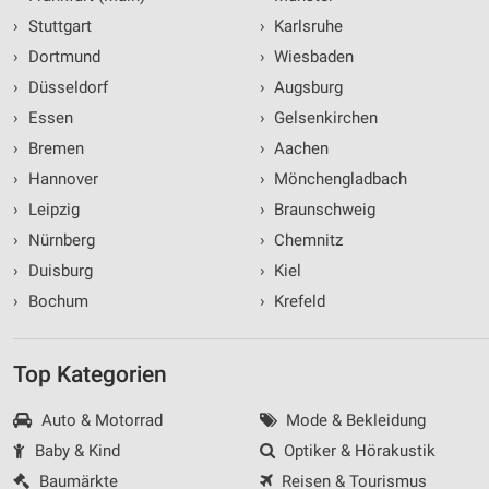
›
Stuttgart
›
Karlsruhe
›
Dortmund
›
Wiesbaden
›
Düsseldorf
›
Augsburg
›
Essen
›
Gelsenkirchen
›
Bremen
›
Aachen
›
Hannover
›
Mönchengladbach
›
Leipzig
›
Braunschweig
›
Nürnberg
›
Chemnitz
›
Duisburg
›
Kiel
›
Bochum
›
Krefeld
Top Kategorien
Auto & Motorrad
Mode & Bekleidung
Baby & Kind
Optiker & Hörakustik
Baumärkte
Reisen & Tourismus