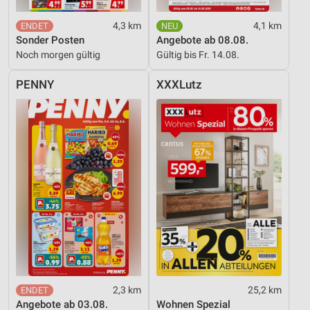
4,3 km
4,1 km
Sonder Posten
Angebote ab 08.08.
Noch morgen gültig
Gültig bis Fr. 14.08.
PENNY
XXXLutz
2,3 km
25,2 km
Angebote ab 03.08.
Wohnen Spezial