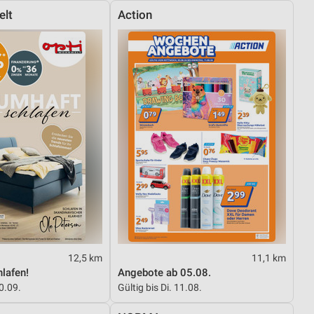
elt
Action
12,5 km
11,1 km
lafen!
Angebote ab 05.08.
30.09.
Gültig bis Di. 11.08.