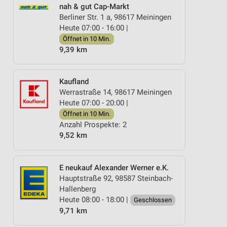
nah & gut Cap-Markt
Berliner Str. 1 a, 98617 Meiningen
Heute 07:00 - 16:00 |
Öffnet in 10 Min.
9,39 km
Kaufland
Werrastraße 14, 98617 Meiningen
Heute 07:00 - 20:00 |
Öffnet in 10 Min.
Anzahl Prospekte: 2
9,52 km
E neukauf Alexander Werner e.K.
Hauptstraße 92, 98587 Steinbach-
Hallenberg
Heute 08:00 - 18:00 |
Geschlossen
9,71 km