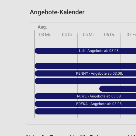
Angebote-Kalender
Aug.
03
Mo
04
Di
05
Mi
06
Do
07
F
Lidl - Angebote ab 03.08.
PENNY - Angebote ab 03.08.
REWE - Angebote ab 03.08.
EDEKA - Angebote ab 03.08.