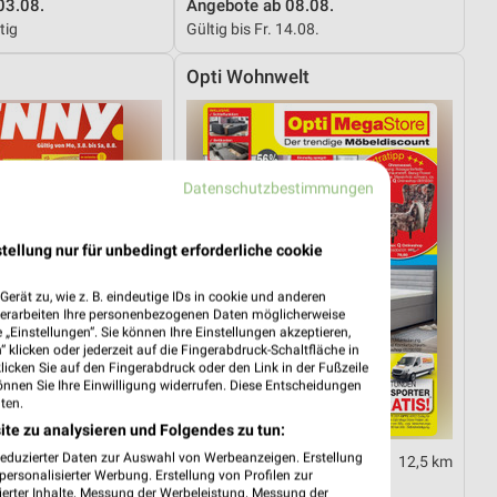
03.08.
Angebote ab 08.08.
tig
Gültig bis Fr. 14.08.
Opti Wohnwelt
Datenschutzbestimmungen
tellung nur für unbedingt erforderliche cookie
erät zu, wie z. B. eindeutige IDs in cookie und anderen
verarbeiten Ihre personenbezogenen Daten möglicherweise
„Einstellungen“. Sie können Ihre Einstellungen akzeptieren,
 klicken oder jederzeit auf die Fingerabdruck-Schaltfläche in
klicken Sie auf den Fingerabdruck oder den Link in der Fußzeile
önnen Sie Ihre Einwilligung widerrufen. Diese Entscheidungen
ten.
ite zu analysieren und Folgendes zu tun:
reduzierter Daten zur Auswahl von Werbeanzeigen. Erstellung
10,6 km
12,5 km
ersonalisierter Werbung. Erstellung von Profilen zur
03.08.
Hot Sommer Sale
ierter Inhalte. Messung der Werbeleistung. Messung der