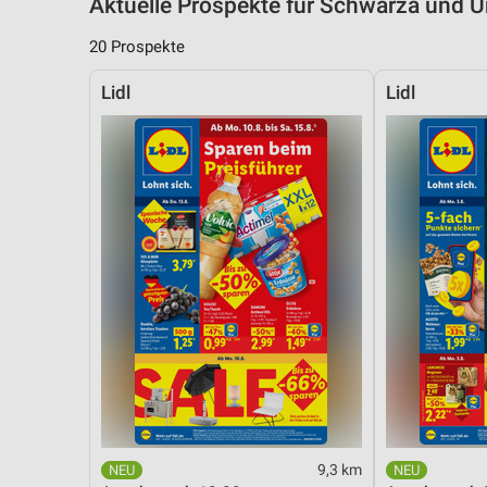
Aktuelle Prospekte für Schwarza und
20 Prospekte
Lidl
Lidl
9,3 km