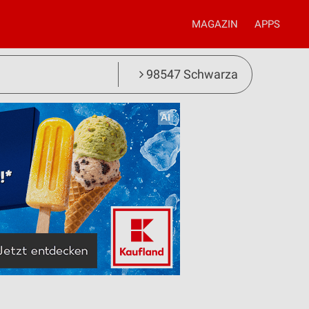
MAGAZIN
APPS
98547 Schwarza