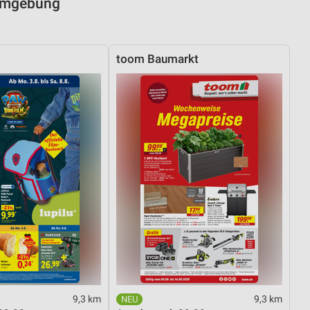
 Umgebung
toom Baumarkt
9,3 km
9,3 km