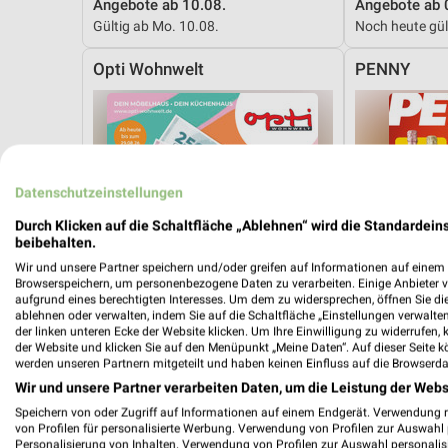
Angebote ab 10.08.
Angebote ab 
Gültig ab Mo. 10.08.
Noch heute gül
Opti Wohnwelt
PENNY
Datenschutzeinstellungen
Durch Klicken auf die Schaltfläche „Ablehnen“ wird die Standardeins
beibehalten.
Wir und unsere Partner speichern und/oder greifen auf Informationen auf einem G
Browserspeichern, um personenbezogene Daten zu verarbeiten. Einige Anbieter 
aufgrund eines berechtigten Interesses. Um dem zu widersprechen, öffnen Sie die 
ablehnen oder verwalten, indem Sie auf die Schaltfläche „Einstellungen verwalten“
der linken unteren Ecke der Website klicken. Um Ihre Einwilligung zu widerrufen, 
der Website und klicken Sie auf den Menüpunkt „Meine Daten“. Auf dieser Seite k
werden unseren Partnern mitgeteilt und haben keinen Einfluss auf die Browserda
Wir und unsere Partner verarbeiten Daten, um die Leistung der Webs
Speichern von oder Zugriff auf Informationen auf einem Endgerät. Verwendung 
12,5 km
von Profilen für personalisierte Werbung. Verwendung von Profilen zur Auswahl p
Hot Sommer Sale
Angebote ab 
Personalisierung von Inhalten. Verwendung von Profilen zur Auswahl personalis