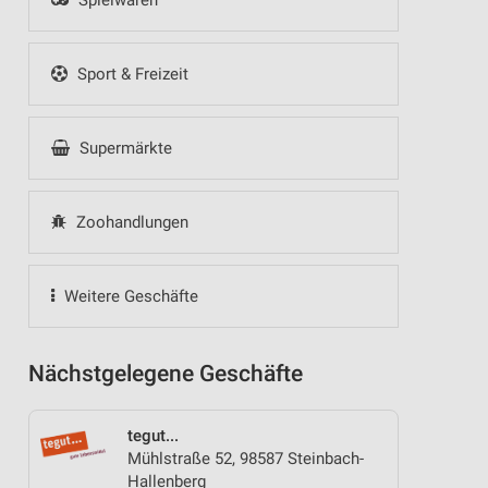
Spielwaren
Sport & Freizeit
Supermärkte
Zoohandlungen
Weitere Geschäfte
Nächstgelegene Geschäfte
tegut...
Mühlstraße 52, 98587 Steinbach-
Hallenberg