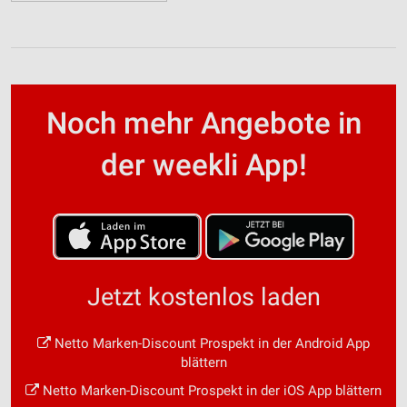
Noch mehr Angebote in
der weekli App!
Jetzt kostenlos laden
Netto Marken-Discount Prospekt in der Android App
blättern
Netto Marken-Discount Prospekt in der iOS App blättern