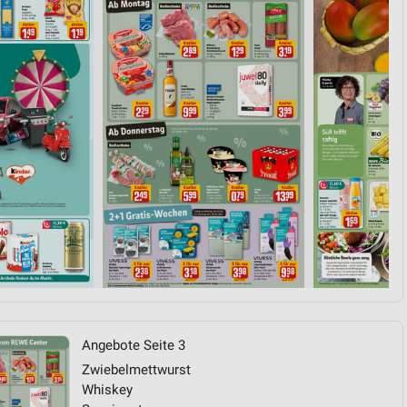
von Daten aus verschiedenen
ren
Angebote Seite 3
Zwiebelmettwurst
Whiskey