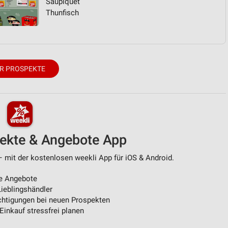
Saupiquet
Thunfisch
R PROSPEKTE
pekte & Angebote App
 mit der kostenlosen weekli App für iOS & Android.
e Angebote
ieblingshändler
htigungen bei neuen Prospekten
 Einkauf stressfrei planen