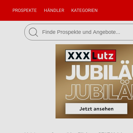
PROSPEKTE
HÄNDLER
KATEGORIEN