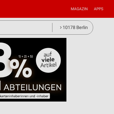
MAGAZIN
APPS
10178 Berlin