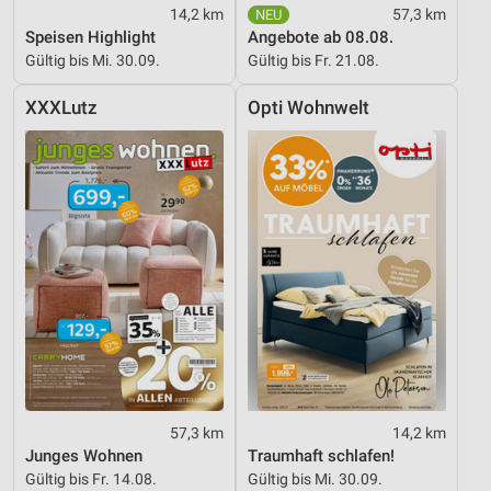
14,2 km
57,3 km
Speisen Highlight
Angebote ab 08.08.
Gültig bis Mi. 30.09.
Gültig bis Fr. 21.08.
XXXLutz
Opti Wohnwelt
57,3 km
14,2 km
Junges Wohnen
Traumhaft schlafen!
Gültig bis Fr. 14.08.
Gültig bis Mi. 30.09.