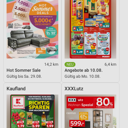
14,2 km
6,4 km
Hot Sommer Sale
Angebote ab 10.08.
Gültig bis Sa. 29.08.
Gültig ab Mo. 10.08.
Kaufland
XXXLutz