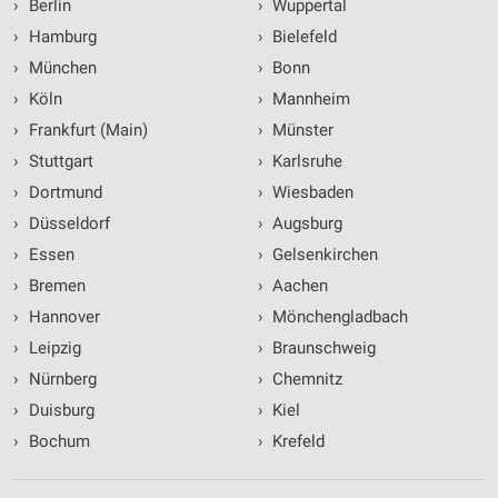
›
Berlin
›
Wuppertal
›
Hamburg
›
Bielefeld
›
München
›
Bonn
›
Köln
›
Mannheim
›
Frankfurt (Main)
›
Münster
›
Stuttgart
›
Karlsruhe
›
Dortmund
›
Wiesbaden
›
Düsseldorf
›
Augsburg
›
Essen
›
Gelsenkirchen
›
Bremen
›
Aachen
›
Hannover
›
Mönchengladbach
›
Leipzig
›
Braunschweig
›
Nürnberg
›
Chemnitz
›
Duisburg
›
Kiel
›
Bochum
›
Krefeld