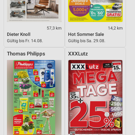
57,3 km
14,2 km
Dieter Knoll
Hot Sommer Sale
Gültig bis Fr. 14.08.
Gültig bis Sa. 29.08.
Thomas Philipps
XXXLutz