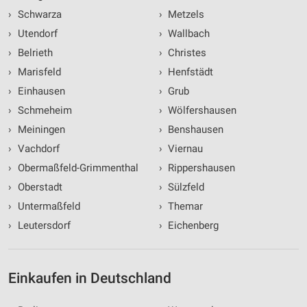
›
Schwarza
›
Metzels
›
Utendorf
›
Wallbach
›
Belrieth
›
Christes
›
Marisfeld
›
Henfstädt
›
Einhausen
›
Grub
›
Schmeheim
›
Wölfershausen
›
Meiningen
›
Benshausen
›
Vachdorf
›
Viernau
›
Obermaßfeld-Grimmenthal
›
Rippershausen
›
Oberstadt
›
Sülzfeld
›
Untermaßfeld
›
Themar
›
Leutersdorf
›
Eichenberg
Einkaufen in Deutschland