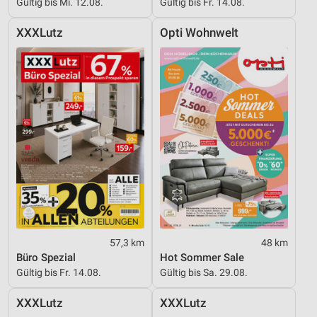
Gültig bis Mi. 12.08.
Gültig bis Fr. 14.08.
XXXLutz
Opti Wohnwelt
57,3 km
48 km
Büro Spezial
Hot Sommer Sale
Gültig bis Fr. 14.08.
Gültig bis Sa. 29.08.
XXXLutz
XXXLutz