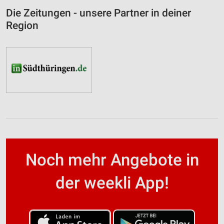
Die Zeitungen - unsere Partner in deiner
Region
Noch mehr Angebote in
der weekli App!