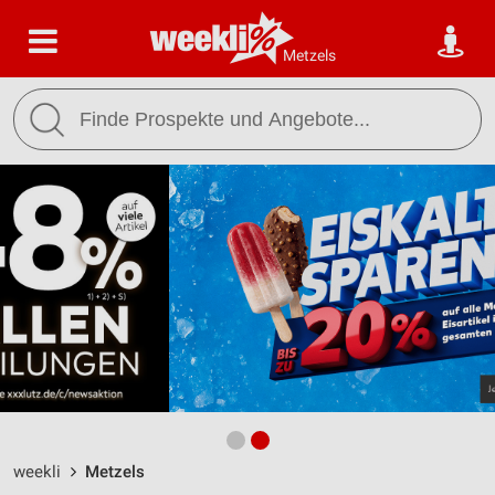
Metzels
weekli
Metzels