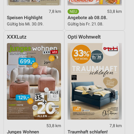
Werbung
7,8 km
53,8 km
Speisen Highlight
Angebote ab 08.08.
Gültig bis Mi. 30.09.
Gültig bis Fr. 21.08.
XXXLutz
Opti Wohnwelt
53,8 km
7,8 km
Junges Wohnen
Traumhaft schlafen!