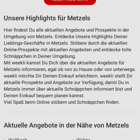
Unsere Highlights für Metzels
Hier findest Du alle aktuellen Angebote und Prospekte in der
Umgebung von Metzels. Entdecke Unsere Highlights Deiner
Lieblings-Geschäfte in Metzels. Stöbere durch die aktuellen
Online-Prospekte mit aktuellen Angeboten und entdecke tolle
Schnäppchen in Deiner Umgebung.
Mit weekli kannst Du Dich über die aktuellen Angebote für
Metzels informieren, egal ob von zu Hause oder von unterwegs.
weekli möchte Dir Deinen Einkauf erleichtern. weekli stellt Dir
aktuelle Prospekte und Angebote zur Verfügung, damit Du in
Metzels immer über aktuelle Schnäppchen informiert bist und
Deinen Einkauf bequem planen kannst.
Viel Spaß beim Online stöbern und Schnäppchen finden.
Aktuelle Angebote in der Nähe von Metzels