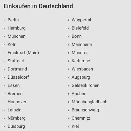
Einkaufen in Deutschland
›
Berlin
›
Wuppertal
›
Hamburg
›
Bielefeld
›
München
›
Bonn
›
Köln
›
Mannheim
›
Frankfurt (Main)
›
Münster
›
Stuttgart
›
Karlsruhe
›
Dortmund
›
Wiesbaden
›
Düsseldorf
›
Augsburg
›
Essen
›
Gelsenkirchen
›
Bremen
›
Aachen
›
Hannover
›
Mönchengladbach
›
Leipzig
›
Braunschweig
›
Nürnberg
›
Chemnitz
›
Duisburg
›
Kiel