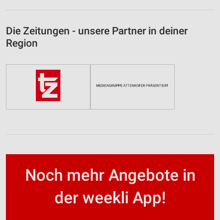
Die Zeitungen - unsere Partner in deiner
Region
Noch mehr Angebote in
der weekli App!