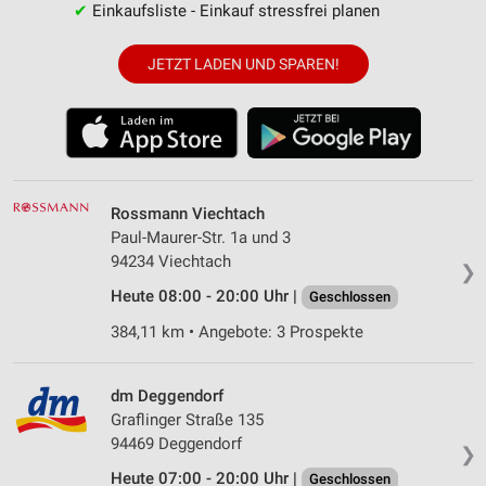
✔
Einkaufsliste - Einkauf stressfrei planen
JETZT LADEN UND SPAREN!
Rossmann Viechtach
Paul-Maurer-Str. 1a und 3
94234 Viechtach
❯
Heute 08:00 - 20:00 Uhr |
Geschlossen
384,11 km • Angebote: 3 Prospekte
dm Deggendorf
Graflinger Straße 135
94469 Deggendorf
❯
Heute 07:00 - 20:00 Uhr |
Geschlossen