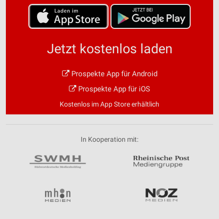
Jetzt kostenlos laden
Prospekte App für Android
Prospekte App für iOS
Kostenlos im App Store erhältlich
In Kooperation mit: