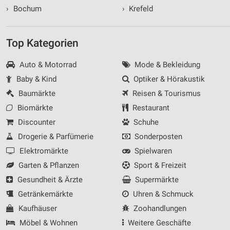
›
Bochum
›
Krefeld
Top Kategorien
Auto & Motorrad
Mode & Bekleidung
Baby & Kind
Optiker & Hörakustik
Baumärkte
Reisen & Tourismus
Biomärkte
Restaurant
Discounter
Schuhe
Drogerie & Parfümerie
Sonderposten
Elektromärkte
Spielwaren
Garten & Pflanzen
Sport & Freizeit
Gesundheit & Ärzte
Supermärkte
Getränkemärkte
Uhren & Schmuck
Kaufhäuser
Zoohandlungen
Möbel & Wohnen
Weitere Geschäfte