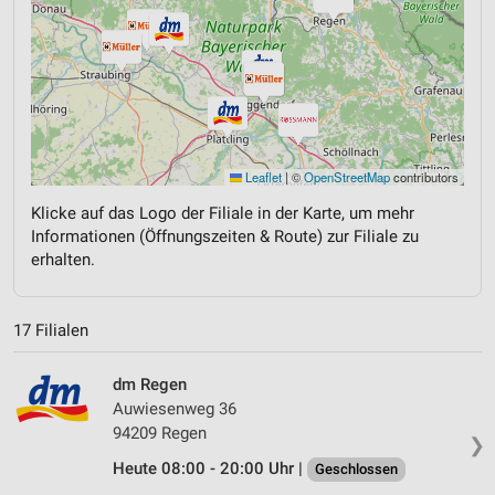
Leaflet
|
©
OpenStreetMap
contributors
Klicke auf das Logo der Filiale in der Karte, um mehr
Informationen (Öffnungszeiten & Route) zur Filiale zu
erhalten.
17 Filialen
dm Regen
Auwiesenweg 36
94209 Regen
❯
Heute 08:00 - 20:00 Uhr |
Geschlossen