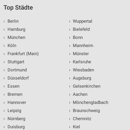
Top Städte
›
Berlin
›
Wuppertal
›
Hamburg
›
Bielefeld
›
München
›
Bonn
›
Köln
›
Mannheim
›
Frankfurt (Main)
›
Münster
›
Stuttgart
›
Karlsruhe
›
Dortmund
›
Wiesbaden
›
Düsseldorf
›
Augsburg
›
Essen
›
Gelsenkirchen
›
Bremen
›
Aachen
›
Hannover
›
Mönchengladbach
›
Leipzig
›
Braunschweig
›
Nürnberg
›
Chemnitz
›
Duisburg
›
Kiel