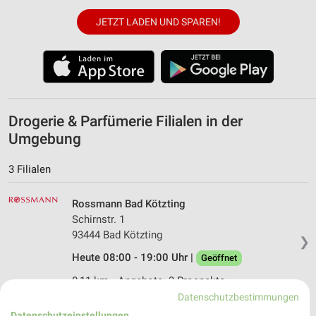
JETZT LADEN UND SPAREN!
Drogerie & Parfümerie Filialen in der
Umgebung
3 Filialen
Rossmann Bad Kötzting
Schirnstr. 1
93444 Bad Kötzting
❯
Heute 08:00 - 19:00 Uhr |
Geöffnet
0,11 km • Angebote: 3 Prospekte
Datenschutzbestimmungen
Datenschutzeinstellungen