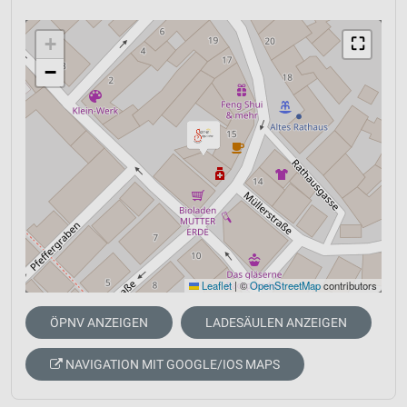
+
⛶
−
Leaflet
|
©
OpenStreetMap
contributors
ÖPNV ANZEIGEN
LADESÄULEN ANZEIGEN
NAVIGATION MIT GOOGLE/IOS MAPS