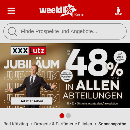
Berlin
Bad Kötzting
Drogerie & Parfümerie Filialen
Sonnanapotheke Bad Kötzting / Marktstrasse 11 - Öffnungszeiten & Adresse