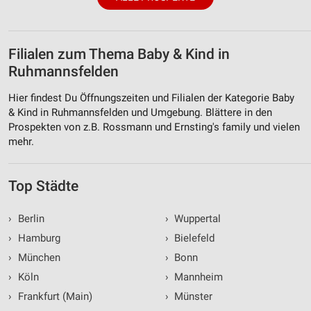
Filialen zum Thema Baby & Kind in
Ruhmannsfelden
Hier findest Du Öffnungszeiten und Filialen der Kategorie Baby
& Kind in Ruhmannsfelden und Umgebung. Blättere in den
Prospekten von z.B. Rossmann und Ernsting's family und vielen
mehr.
Top Städte
›
Berlin
›
Wuppertal
›
Hamburg
›
Bielefeld
›
München
›
Bonn
›
Köln
›
Mannheim
›
Frankfurt (Main)
›
Münster