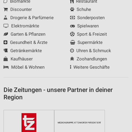
Biomärkte
Restaurant
Discounter
Schuhe
Drogerie & Parfümerie
Sonderposten
Elektromärkte
Spielwaren
Garten & Pflanzen
Sport & Freizeit
Gesundheit & Ärzte
Supermärkte
Getränkemärkte
Uhren & Schmuck
Kaufhäuser
Zoohandlungen
Möbel & Wohnen
Weitere Geschäfte
Die Zeitungen - unsere Partner in deiner
Region