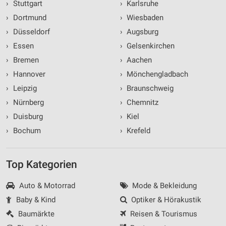
›
Stuttgart
›
Karlsruhe
›
Dortmund
›
Wiesbaden
›
Düsseldorf
›
Augsburg
›
Essen
›
Gelsenkirchen
›
Bremen
›
Aachen
›
Hannover
›
Mönchengladbach
›
Leipzig
›
Braunschweig
›
Nürnberg
›
Chemnitz
›
Duisburg
›
Kiel
›
Bochum
›
Krefeld
Top Kategorien
Auto & Motorrad
Mode & Bekleidung
Baby & Kind
Optiker & Hörakustik
Baumärkte
Reisen & Tourismus