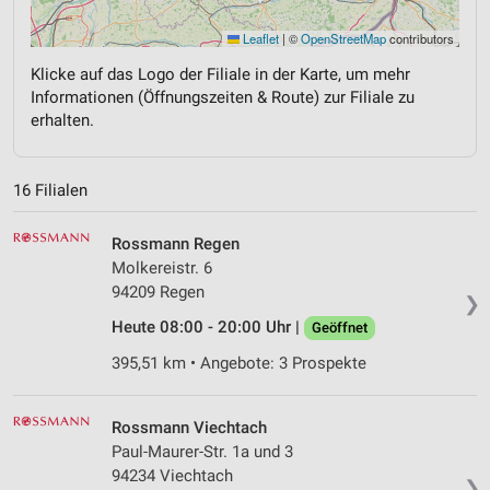
Leaflet
|
©
OpenStreetMap
contributors
Klicke auf das Logo der Filiale in der Karte, um mehr
Informationen (Öffnungszeiten & Route) zur Filiale zu
erhalten.
16 Filialen
Rossmann Regen
Molkereistr. 6
94209 Regen
❯
Heute 08:00 - 20:00 Uhr |
Geöffnet
395,51 km • Angebote: 3 Prospekte
Rossmann Viechtach
Paul-Maurer-Str. 1a und 3
94234 Viechtach
❯