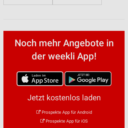
Noch mehr Angebote in
der weekli App!
Jetzt kostenlos laden
Prospekte App für Android
Prospekte App für iOS