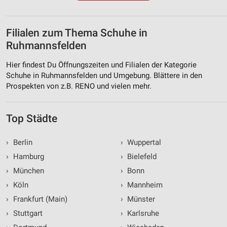
Filialen zum Thema Schuhe in
Ruhmannsfelden
Hier findest Du Öffnungszeiten und Filialen der Kategorie
Schuhe in Ruhmannsfelden und Umgebung. Blättere in den
Prospekten von z.B. RENO und vielen mehr.
Top Städte
›
Berlin
›
Wuppertal
›
Hamburg
›
Bielefeld
›
München
›
Bonn
›
Köln
›
Mannheim
›
Frankfurt (Main)
›
Münster
›
Stuttgart
›
Karlsruhe