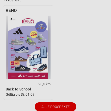
Performance
RENO
Funktional
Werbung
23,5 km
Back to School
Gültig bis Di. 01.09.
ALLE PROSPEKTE