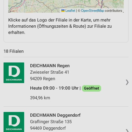
Leaflet
|
©
OpenStreetMap
contributors
Klicke auf das Logo der Filiale in der Karte, um mehr
Informationen (Öffnungszeiten & Route) zur Filiale zu
erhalten.
18 Filialen
DEICHMANN Regen
Zwieseler Straße 41
94209 Regen
❯
Heute 09:00 - 19:00 Uhr |
Geöffnet
394,96 km
DEICHMANN Deggendorf
Graflinger Straße 135
94469 Deggendorf
❯