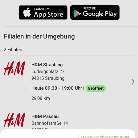
Filialen in der Umgebung
2 Filialen
H&M Straubing
Ludwigsplatz 27
94315 Straubing
❯
Heute 09:30 - 19:00 Uhr |
Geöffnet
29,08 km
H&M Passau
Bahnhofstraße 14
94032 Passau
❯
Datenschutzbestimmungen