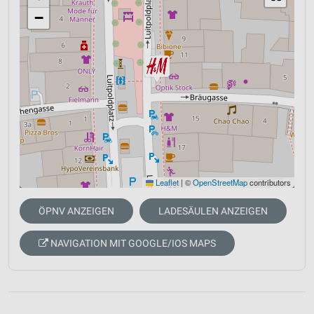
−
Leaflet
|
©
OpenStreetMap
contributors
ÖPNV ANZEIGEN
LADESÄULEN ANZEIGEN
NAVIGATION MIT GOOGLE/IOS MAPS