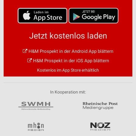
Jetzt kostenlos laden
H&M Prospekt in der Android App blättern
H&M Prospekt in der iOS App blättern
Kostenlos im App Store erhältlich
In Kooperation mit: