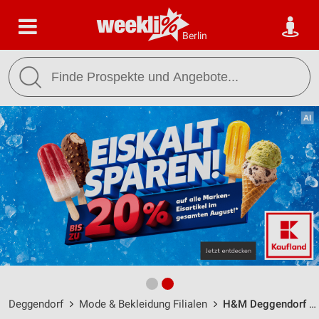
Berlin
Deggendorf
Mode & Bekleidung Filialen
H&M Deggendorf / Luitpoldplatz 15 - Öffnungszeiten & Adresse