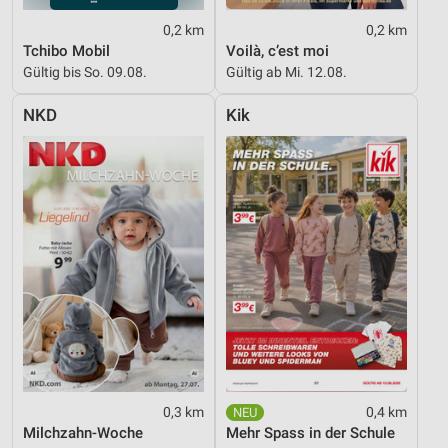
0,2 km
0,2 km
Tchibo Mobil
Voilà, c’est moi
Gültig bis So. 09.08.
Gültig ab Mi. 12.08.
NKD
Kik
0,3 km
0,4 km
Milchzahn-Woche
Mehr Spass in der Schule