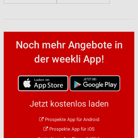
Noch mehr Angebote in
der weekli App!
Jetzt kostenlos laden
Prospekte App für Android
Prospekte App für iOS