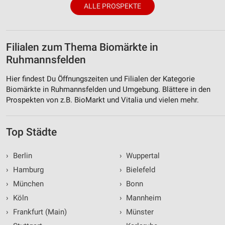
ALLE PROSPEKTE
Filialen zum Thema Biomärkte in
Ruhmannsfelden
Hier findest Du Öffnungszeiten und Filialen der Kategorie
Biomärkte in Ruhmannsfelden und Umgebung. Blättere in den
Prospekten von z.B. BioMarkt und Vitalia und vielen mehr.
Top Städte
›
Berlin
›
Wuppertal
›
Hamburg
›
Bielefeld
›
München
›
Bonn
›
Köln
›
Mannheim
›
Frankfurt (Main)
›
Münster