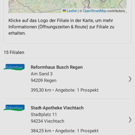
Leaflet
|
©
OpenStreetMap
contributors
Klicke auf das Logo der Filiale in der Karte, um mehr
Informationen (Öffnungszeiten & Route) zur Filiale zu
erhalten.
15 Filialen
Reformhaus Busch Regen
Am Sand 3
❯
94209 Regen
395,30 km • Angebote: 1 Prospekt
Stadt-Apotheke Viechtach
Stadtplatz 11
❯
94234 Viechtach
384,25 km • Angebote: 1 Prospekt