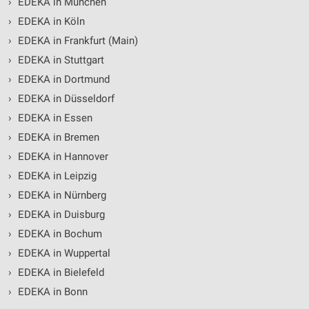
›
EDEKA in München
›
EDEKA in Köln
›
EDEKA in Frankfurt (Main)
›
EDEKA in Stuttgart
›
EDEKA in Dortmund
›
EDEKA in Düsseldorf
›
EDEKA in Essen
›
EDEKA in Bremen
›
EDEKA in Hannover
›
EDEKA in Leipzig
›
EDEKA in Nürnberg
›
EDEKA in Duisburg
›
EDEKA in Bochum
›
EDEKA in Wuppertal
›
EDEKA in Bielefeld
›
EDEKA in Bonn