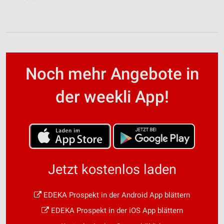
Noch mehr Angebote in
der weekli App!
Jetzt kostenlos laden
EDEKA Prospekt in der Android App blättern
EDEKA Prospekt in der iOS App blättern