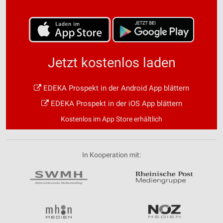
Jetzt kostenlos laden
EDEKA Prospekt in der Android App blättern
EDEKA Prospekt in der iOS App blättern
Kostenlos im App Store erhältlich
In Kooperation mit: