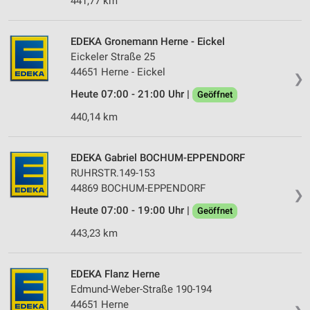
441,77 km
EDEKA Gronemann Herne - Eickel
Eickeler Straße 25
44651 Herne - Eickel
❯
Heute 07:00 - 21:00 Uhr |
Geöffnet
440,14 km
EDEKA Gabriel BOCHUM-EPPENDORF
RUHRSTR.149-153
44869 BOCHUM-EPPENDORF
❯
Heute 07:00 - 19:00 Uhr |
Geöffnet
443,23 km
EDEKA Flanz Herne
Edmund-Weber-Straße 190-194
44651 Herne