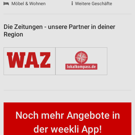
Möbel & Wohnen
Weitere Geschäfte
Die Zeitungen - unsere Partner in deiner
Region
Noch mehr Angebote in
der weekli App!