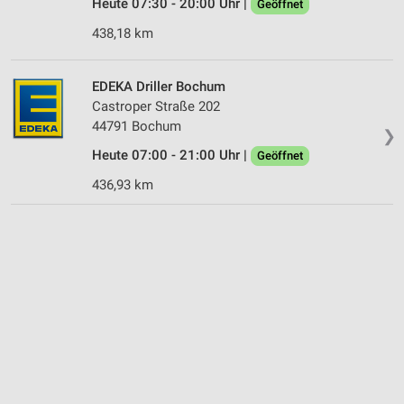
Heute 07:30 - 20:00 Uhr |
Geöffnet
438,18 km
EDEKA Driller Bochum
Castroper Straße 202
44791 Bochum
❯
Heute 07:00 - 21:00 Uhr |
Geöffnet
436,93 km