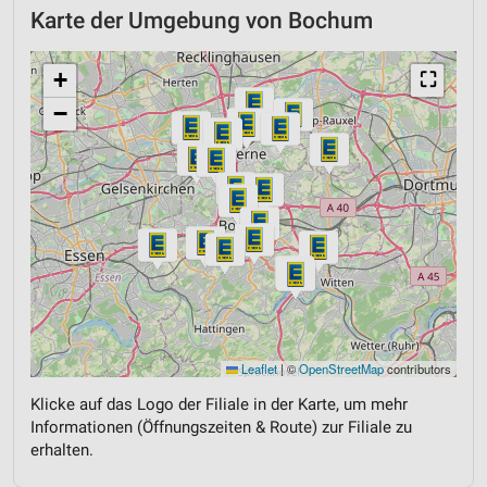
Karte der Umgebung von Bochum
+
⛶
−
Leaflet
|
©
OpenStreetMap
contributors
Klicke auf das Logo der Filiale in der Karte, um mehr
Informationen (Öffnungszeiten & Route) zur Filiale zu
erhalten.