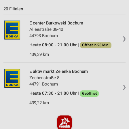
20 Filialen
E center Burkowski Bochum
Alleestraße 38-40
44793 Bochum
❯
Heute 08:00 - 21:00 Uhr |
Öffnet in 23 Min.
439,39 km
E aktiv markt Zelenka Bochum
Zechenstraße 8
44791 Bochum
❯
Heute 07:30 - 21:00 Uhr |
Geöffnet
439,22 km