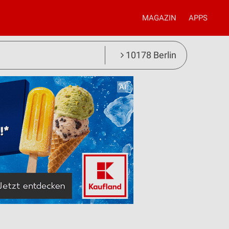
MAGAZIN
APPS
10178 Berlin