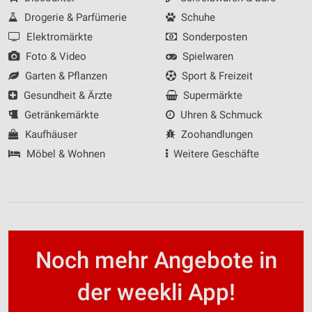
Drogerie & Parfümerie
Schuhe
Elektromärkte
Sonderposten
Foto & Video
Spielwaren
Garten & Pflanzen
Sport & Freizeit
Gesundheit & Ärzte
Supermärkte
Getränkemärkte
Uhren & Schmuck
Kaufhäuser
Zoohandlungen
Möbel & Wohnen
Weitere Geschäfte
Noch mehr Angebote in
der weekli App!