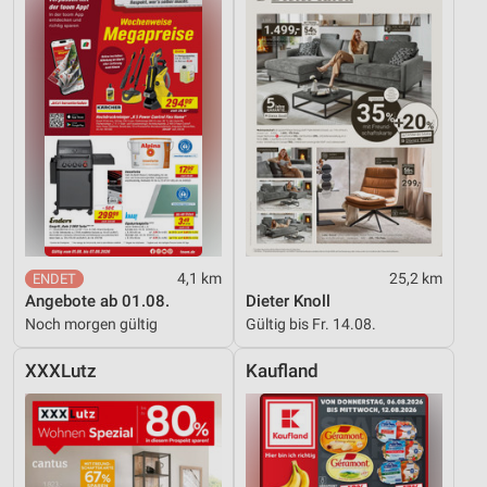
4,1 km
25,2 km
Angebote ab 01.08.
Dieter Knoll
Noch morgen gültig
Gültig bis Fr. 14.08.
XXXLutz
Kaufland