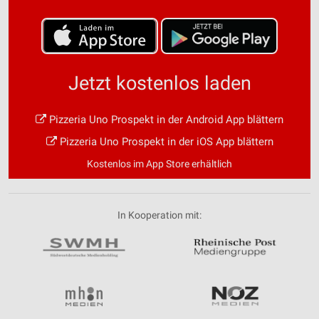
Jetzt kostenlos laden
Pizzeria Uno Prospekt in der Android App blättern
Pizzeria Uno Prospekt in der iOS App blättern
Kostenlos im App Store erhältlich
In Kooperation mit: