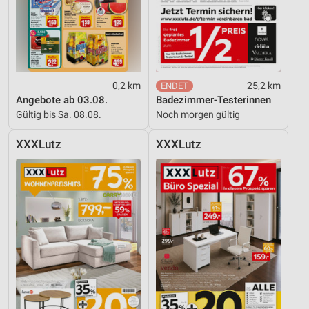
0,2 km
25,2 km
Angebote ab 03.08.
Badezimmer-Testerinnen
Gültig bis Sa. 08.08.
Noch morgen gültig
XXXLutz
XXXLutz