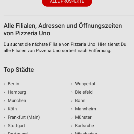
ALLE PROSPEKTE
Alle Filialen, Adressen und Öffnungszeiten
von Pizzeria Uno
Du suchst die nächste Filiale von Pizzeria Uno. Hier siehst Du
alle Filialen von Pizzeria Uno sortiert nach Entfernung.
Top Städte
›
Berlin
›
Wuppertal
›
Hamburg
›
Bielefeld
›
München
›
Bonn
›
Köln
›
Mannheim
›
Frankfurt (Main)
›
Münster
›
Stuttgart
›
Karlsruhe