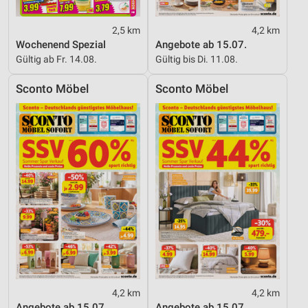
2,5 km
4,2 km
Wochenend Spezial
Angebote ab 15.07.
Gültig ab Fr. 14.08.
Gültig bis Di. 11.08.
Sconto Möbel
Sconto Möbel
4,2 km
4,2 km
Angebote ab 15.07.
Angebote ab 15.07.