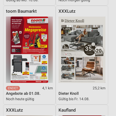
toom Baumarkt
XXXLutz
4,1 km
25,2 km
Angebote ab 01.08.
Dieter Knoll
Noch heute gültig
Gültig bis Fr. 14.08.
XXXLutz
Kaufland