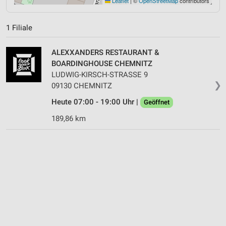
Leaflet
|
©
OpenStreetMap
contributors
1 Filiale
ALEXXANDERS RESTAURANT &
BOARDINGHOUSE CHEMNITZ
LUDWIG-KIRSCH-STRASSE 9
❯
09130 CHEMNITZ
Heute 07:00 - 19:00 Uhr |
Geöffnet
189,86 km