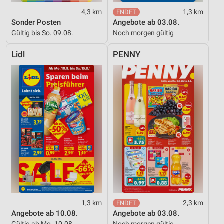
4,3 km
1,3 km
Sonder Posten
Angebote ab 03.08.
Gültig bis So. 09.08.
Noch morgen gültig
Lidl
PENNY
1,3 km
2,3 km
Angebote ab 10.08.
Angebote ab 03.08.
Gültig ab Mo. 10.08.
Noch morgen gültig