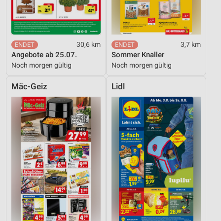
30,6 km
3,7 km
Angebote ab 25.07.
Sommer Knaller
Noch morgen gültig
Noch morgen gültig
Mäc-Geiz
Lidl