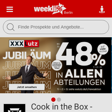
Berlin
Cook in the Box -