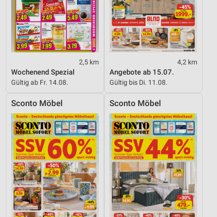
2,5 km
4,2 km
Wochenend Spezial
Angebote ab 15.07.
Gültig ab Fr. 14.08.
Gültig bis Di. 11.08.
Sconto Möbel
Sconto Möbel