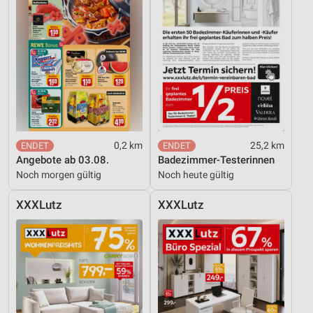
0,2 km
25,2 km
Angebote ab 03.08.
Badezimmer-Testerinnen
Noch morgen gültig
Noch heute gültig
XXXLutz
XXXLutz