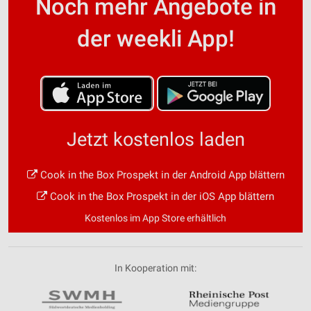
Noch mehr Angebote in
der weekli App!
Jetzt kostenlos laden
Cook in the Box Prospekt in der Android App blättern
Cook in the Box Prospekt in der iOS App blättern
Kostenlos im App Store erhältlich
In Kooperation mit: