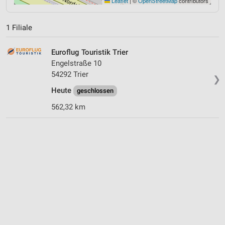
Leaflet
|
©
OpenStreetMap
contributors
1 Filiale
Euroflug Touristik Trier
Engelstraße 10
54292 Trier
❯
Heute
geschlossen
562,32 km