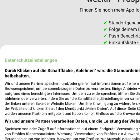
Finden Sie noch mehr Apollo 
✔
Standortgenau
✔
Folge deinem L
✔
Push-Benachric
✔
Einkaufsliste -
Nutze weekli auch mobil –
Datenschutzeinstellungen
Durch Klicken auf die Schaltfläche „Ablehnen“ wird die Standardeins
beibehalten.
Wir und unsere Partner speichern und/oder greifen auf Informationen auf einem G
Browserspeichern, um personenbezogene Daten zu verarbeiten. Einige Anbieter 
aufgrund eines berechtigten Interesses. Um dem zu widersprechen, öffnen Sie die 
ablehnen oder verwalten, indem Sie auf die Schaltfläche „Einstellungen verwalten“
der linken unteren Ecke der Website klicken. Um Ihre Einwilligung zu widerrufen, 
der Website und klicken Sie auf den Menüpunkt „Meine Daten“. Auf dieser Seite k
werden unseren Partnern mitgeteilt und haben keinen Einfluss auf die Browserda
Wir und unsere Partner verarbeiten Daten, um die Leistung der Webs
Speichern von oder Zugriff auf Informationen auf einem Endgerät. Verwendung 
von Profilen für personalisierte Werbung. Verwendung von Profilen zur Auswahl p
Personalisierung von Inhalten. Verwendung von Profilen zur Auswahl personalis