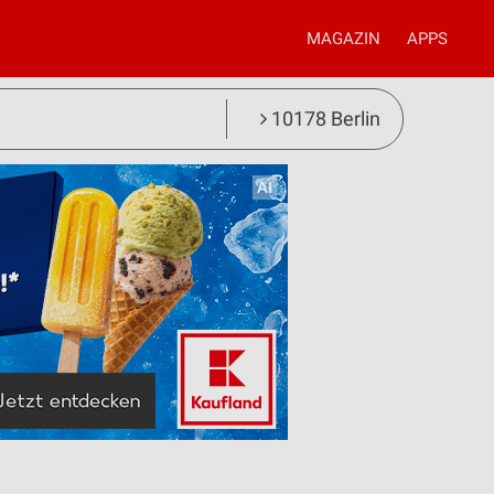
MAGAZIN
APPS
10178 Berlin