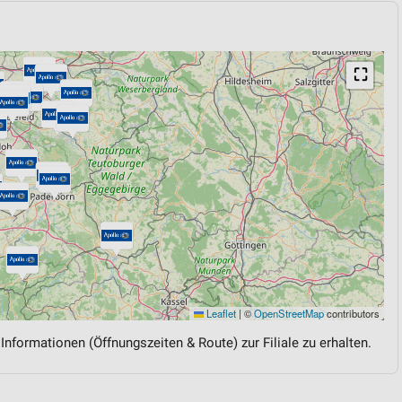
⛶
Leaflet
|
©
OpenStreetMap
contributors
 Informationen (Öffnungszeiten & Route) zur Filiale zu erhalten.