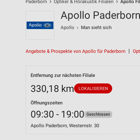
Paderborn
Optiker & Hörakustik Filialen
Apollo Fi
Apollo Paderborn 
Apollo
› Man sieht sich
Angebote & Prospekte von Apollo für Paderborn
Opt
Entfernung zur nächsten Filiale
330,18 km
LOKALISIEREN
Öffnungszeiten
09:30 - 19:00
Geschlossen
Apollo Paderborn, Westernstr. 30