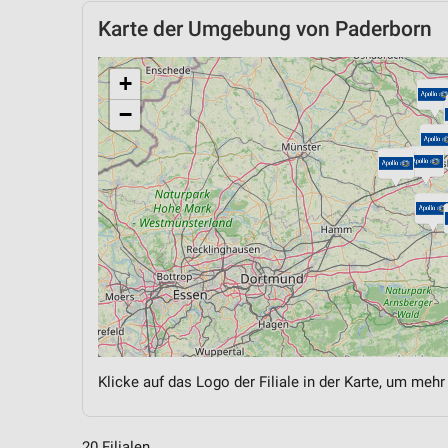
Karte der Umgebung von Paderborn
+
−
Klicke auf das Logo der Filiale in der Karte, um mehr
20 Filialen