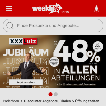
Berlin
Paderborn
Discounter Angebote, Filialen & Öffnungszeiten