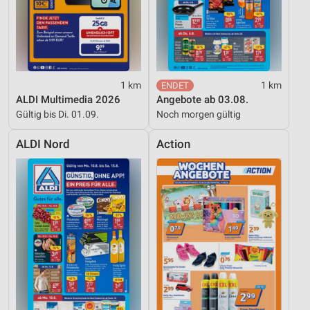
1 km
1 km
ALDI Multimedia 2026
Angebote ab 03.08.
Gültig bis Di. 01.09.
Noch morgen gültig
ALDI Nord
Action