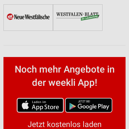
Noch mehr Angebote in
der weekli App!
Jetzt kostenlos laden