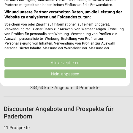
Partnern mitgeteilt und haben keinen Einfluss auf die Browserdaten.
Lidl Paderborn
Meßdornstraße 3
Wir und unsere Partner verarbeiten Daten, um die Leistung der
Website zu analysieren und Folgendes zu tun:
33106 Paderborn
❯
Speichern von oder Zugriff auf Informationen auf einem Endgerät.
Heute 07:00 - 21:00 Uhr |
Geöffnet
Verwendung reduzierter Daten zur Auswahl von Werbeanzeigen. Erstellung
von Profilen für personalisierte Werbung. Verwendung von Profilen zur
333,48 km • Angebote: 2 Prospekte
Auswahl personalisierter Werbung. Erstellung von Profilen zur
Personalisierung von Inhalten. Verwendung von Profilen zur Auswahl
personalisierter Inhalte. Messung der Werbeleistung. Messung der
Performance von Inhalten. Analyse von Zielgruppen durch Statistiken oder
Netto Marken-Discount Paderborn-Wewer
Kombinationen von Daten aus verschiedenen Quellen. Entwicklung und
Alter Hellweg 51
Verbesserung der Angebote. Verwendung reduzierter Daten zur Auswahl
Alle akzeptieren
von Inhalten.
33106 Paderborn-Wewer
❯
Daten können außerhalb der Europäischen Union weitergegeben und in die
Nein, anpassen
USA gesendet werden.
Heute 07:00 - 20:00 Uhr |
Geöffnet
Ihre Einwilligung und die cookie Richtlinie gelten ausschließlich für diese
334,63 km • Angebote: 3 Prospekte
Website/App.
Partnerliste anzeigen (1 IAB-Anbieter)
Wir nutzen Ihre Daten für folgende Zwecke:
Discounter Angebote und Prospekte für
IAB-Verarbeitungszwecke:
Paderborn
Speichern von oder Zugriff auf Informationen
auf einem Endgerät
11 Prospekte