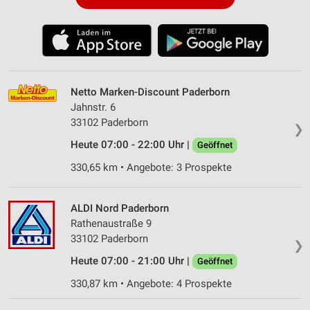
Netto Marken-Discount Paderborn
Jahnstr. 6
33102 Paderborn
❯
Heute 07:00 - 22:00 Uhr |
Geöffnet
330,65 km • Angebote: 3 Prospekte
ALDI Nord Paderborn
Rathenaustraße 9
33102 Paderborn
❯
Heute 07:00 - 21:00 Uhr |
Geöffnet
330,87 km • Angebote: 4 Prospekte