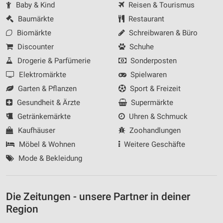
Baby & Kind
Reisen & Tourismus
Baumärkte
Restaurant
Biomärkte
Schreibwaren & Büro
Discounter
Schuhe
Drogerie & Parfümerie
Sonderposten
Elektromärkte
Spielwaren
Garten & Pflanzen
Sport & Freizeit
Gesundheit & Ärzte
Supermärkte
Getränkemärkte
Uhren & Schmuck
Kaufhäuser
Zoohandlungen
Möbel & Wohnen
Weitere Geschäfte
Mode & Bekleidung
Die Zeitungen - unsere Partner in deiner
Region