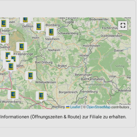
⛶
Leaflet
|
©
OpenStreetMap
contributors
 Informationen (Öffnungszeiten & Route) zur Filiale zu erhalten.