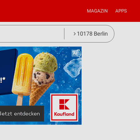
MAGAZIN
APPS
10178 Berlin