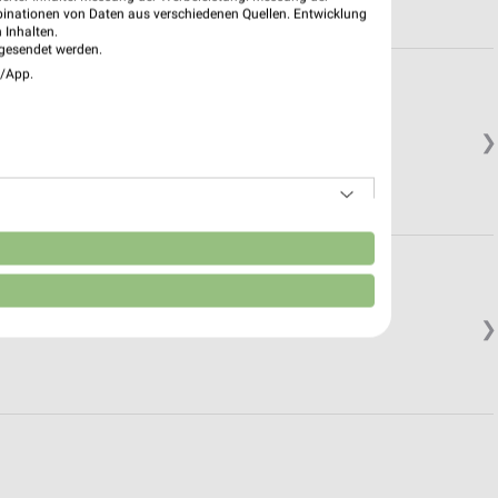
binationen von Daten aus verschiedenen Quellen. Entwicklung
 Inhalten.
gesendet werden.
e/App.
 Wewer
❯
n
❯