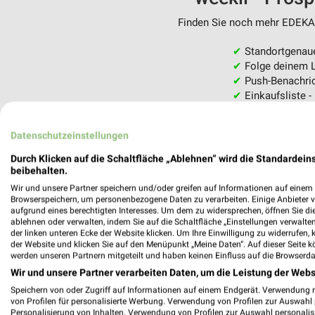
Finden Sie noch mehr EDEKA F
✔
Standortgenau
✔
Folge deinem L
✔
Push-Benachric
✔
Einkaufsliste -
Nutze weekli auch mobil –
Datenschutzeinstellungen
Durch Klicken auf die Schaltfläche „Ablehnen“ wird die Standardeins
beibehalten.
Wir und unsere Partner speichern und/oder greifen auf Informationen auf einem G
Browserspeichern, um personenbezogene Daten zu verarbeiten. Einige Anbieter 
aufgrund eines berechtigten Interesses. Um dem zu widersprechen, öffnen Sie die 
ablehnen oder verwalten, indem Sie auf die Schaltfläche „Einstellungen verwalten“
der linken unteren Ecke der Website klicken. Um Ihre Einwilligung zu widerrufen, 
der Website und klicken Sie auf den Menüpunkt „Meine Daten“. Auf dieser Seite k
werden unseren Partnern mitgeteilt und haben keinen Einfluss auf die Browserda
Wir und unsere Partner verarbeiten Daten, um die Leistung der Webs
Speichern von oder Zugriff auf Informationen auf einem Endgerät. Verwendung 
von Profilen für personalisierte Werbung. Verwendung von Profilen zur Auswahl p
Personalisierung von Inhalten. Verwendung von Profilen zur Auswahl personalis