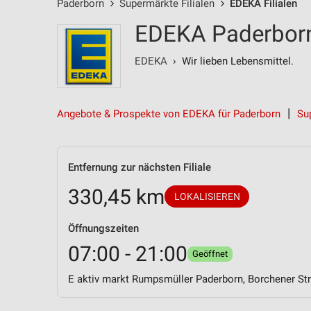
Paderborn
Supermärkte Filialen
EDEKA Filialen
EDEKA Paderborn 
EDEKA
› Wir lieben Lebensmittel.
Angebote & Prospekte von EDEKA für Paderborn
Su
Entfernung zur nächsten Filiale
330,45 km
LOKALISIEREN
Öffnungszeiten
07:00 - 21:00
Geöffnet
E aktiv markt Rumpsmüller Paderborn, Borchener St