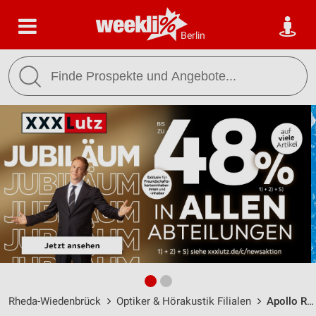
Berlin
Rheda-Wiedenbrück
Optiker & Hörakustik Filialen
Apollo Rheda-Wiedenbrück / Lange Str. 16-20 - Öffnungszeiten & Adresse