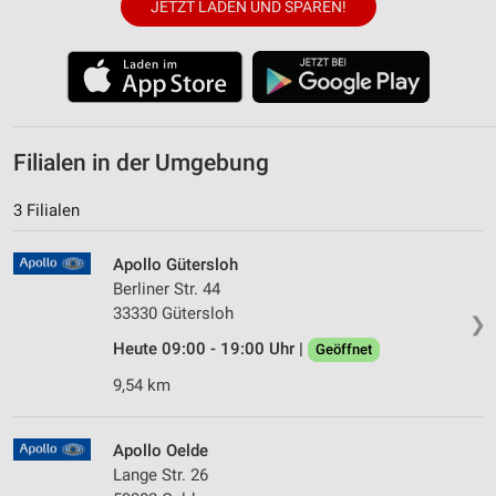
JETZT LADEN UND SPAREN!
Filialen in der Umgebung
3 Filialen
Apollo Gütersloh
Berliner Str. 44
33330 Gütersloh
❯
Heute 09:00 - 19:00 Uhr |
Geöffnet
9,54 km
Apollo Oelde
Lange Str. 26