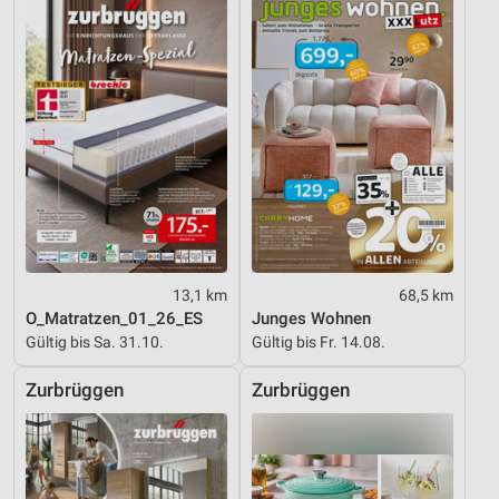
13,1 km
68,5 km
O_Matratzen_01_26_ES
Junges Wohnen
Gültig bis Sa. 31.10.
Gültig bis Fr. 14.08.
Zurbrüggen
Zurbrüggen