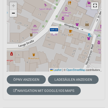
+
⛶
−
Leaflet
|
©
OpenStreetMap
contributors
ÖPNV ANZEIGEN
LADESÄULEN ANZEIGEN
NAVIGATION MIT GOOGLE/IOS MAPS