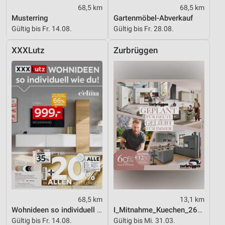
68,5 km
68,5 km
Musterring
Gartenmöbel-Abverkauf
Gültig bis Fr. 14.08.
Gültig bis Fr. 28.08.
XXXLutz
Zurbrüggen
68,5 km
13,1 km
Wohnideen so individuell wie du!
I_Mitnahme_Kuechen_26_ES
Gültig bis Fr. 14.08.
Gültig bis Mi. 31.03.