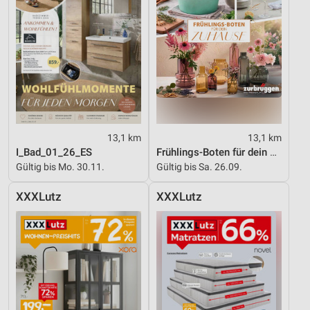
13,1 km
13,1 km
I_Bad_01_26_ES
Frühlings-Boten für dein Zuhause
Gültig bis Mo. 30.11.
Gültig bis Sa. 26.09.
XXXLutz
XXXLutz