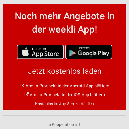
Noch mehr Angebote in
der weekli App!
Jetzt kostenlos laden
Apollo Prospekt in der Android App blättern
Apollo Prospekt in der iOS App blättern
Kostenlos im App Store erhältlich
In Kooperation mit: