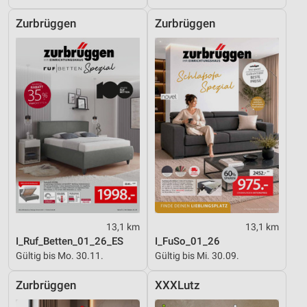
Zurbrüggen
Zurbrüggen
13,1 km
13,1 km
I_Ruf_Betten_01_26_ES
I_FuSo_01_26
Gültig bis Mo. 30.11.
Gültig bis Mi. 30.09.
Zurbrüggen
XXXLutz