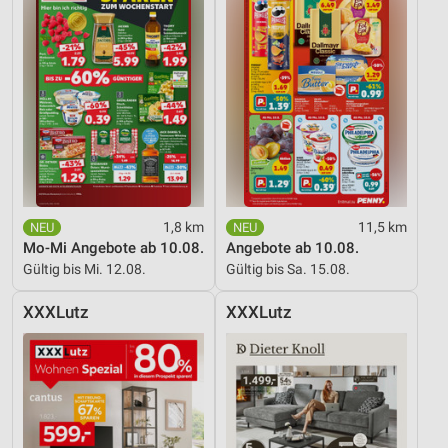
1,8 km
11,5 km
Mo-Mi Angebote ab 10.08.
Angebote ab 10.08.
Gültig bis Mi. 12.08.
Gültig bis Sa. 15.08.
XXXLutz
XXXLutz