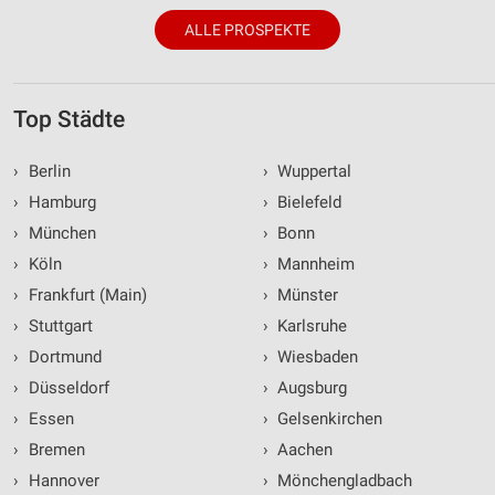
ALLE PROSPEKTE
Top Städte
›
Berlin
›
Wuppertal
›
Hamburg
›
Bielefeld
›
München
›
Bonn
›
Köln
›
Mannheim
›
Frankfurt (Main)
›
Münster
›
Stuttgart
›
Karlsruhe
›
Dortmund
›
Wiesbaden
›
Düsseldorf
›
Augsburg
›
Essen
›
Gelsenkirchen
›
Bremen
›
Aachen
›
Hannover
›
Mönchengladbach