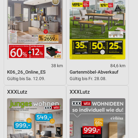
38 km
84,6 km
K06_26_Online_ES
Gartenmöbel-Abverkauf
Gültig bis Sa. 12.09.
Gültig bis Fr. 28.08.
XXXLutz
XXXLutz