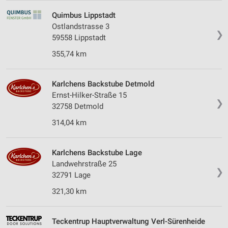
Quimbus Lippstadt
Ostlandstrasse 3
❯
59558 Lippstadt
355,74 km
Karlchens Backstube Detmold
Ernst-Hilker-Straße 15
❯
32758 Detmold
314,04 km
Karlchens Backstube Lage
Landwehrstraße 25
❯
32791 Lage
321,30 km
Teckentrup Hauptverwaltung Verl-Sürenheide