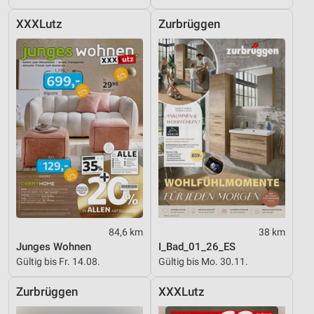
XXXLutz
Zurbrüggen
84,6 km
38 km
Junges Wohnen
I_Bad_01_26_ES
Gültig bis Fr. 14.08.
Gültig bis Mo. 30.11.
Zurbrüggen
XXXLutz