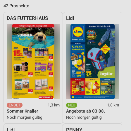
42 Prospekte
DAS FUTTERHAUS
Lidl
1,3 km
1,8 km
Sommer Knaller
Angebote ab 03.08.
Noch morgen gültig
Noch morgen gültig
Lidl
PENNY