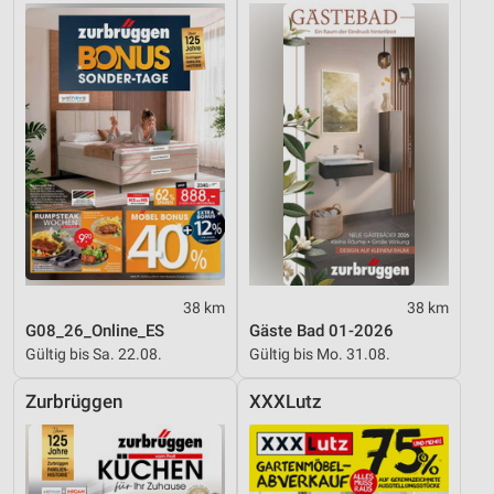
38 km
38 km
G08_26_Online_ES
Gäste Bad 01-2026
Gültig bis Sa. 22.08.
Gültig bis Mo. 31.08.
Zurbrüggen
XXXLutz