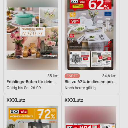
38 km
84,6 km
Frühlings-Boten für dein Zuhause
Bis zu 62% in diesem prospekt
Gültig bis Sa. 26.09.
Noch heute gültig
XXXLutz
XXXLutz