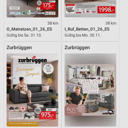
38 km
38 km
O_Matratzen_01_26_ES
I_Ruf_Betten_01_26_ES
Gültig bis Sa. 31.10.
Gültig bis Mo. 30.11.
Zurbrüggen
Zurbrüggen