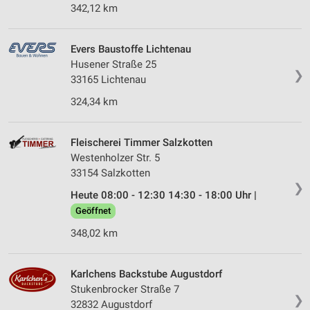
342,12 km
Evers Baustoffe Lichtenau
Husener Straße 25
❯
33165 Lichtenau
324,34 km
Fleischerei Timmer Salzkotten
Westenholzer Str. 5
33154 Salzkotten
❯
Heute 08:00 - 12:30 14:30 - 18:00 Uhr |
Geöffnet
348,02 km
Karlchens Backstube Augustdorf
Stukenbrocker Straße 7
❯
32832 Augustdorf