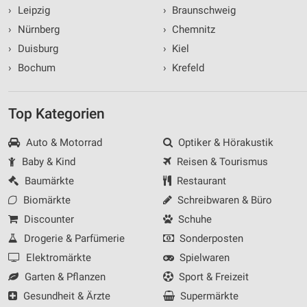
›
Leipzig
›
Braunschweig
›
Nürnberg
›
Chemnitz
›
Duisburg
›
Kiel
›
Bochum
›
Krefeld
Top Kategorien
Auto & Motorrad
Optiker & Hörakustik
Baby & Kind
Reisen & Tourismus
Baumärkte
Restaurant
Biomärkte
Schreibwaren & Büro
Discounter
Schuhe
Drogerie & Parfümerie
Sonderposten
Elektromärkte
Spielwaren
Garten & Pflanzen
Sport & Freizeit
Gesundheit & Ärzte
Supermärkte