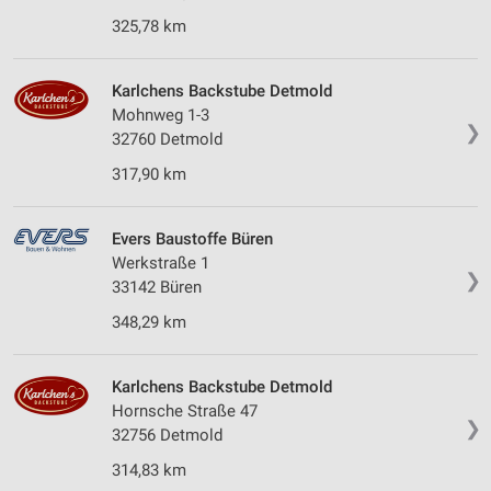
325,78 km
Karlchens Backstube Detmold
Mohnweg 1-3
❯
32760 Detmold
317,90 km
Evers Baustoffe Büren
Werkstraße 1
❯
33142 Büren
348,29 km
Karlchens Backstube Detmold
Hornsche Straße 47
❯
32756 Detmold
314,83 km