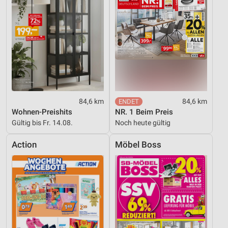
84,6 km
84,6 km
Wohnen-Preishits
NR. 1 Beim Preis
Gültig bis Fr. 14.08.
Noch heute gültig
Action
Möbel Boss