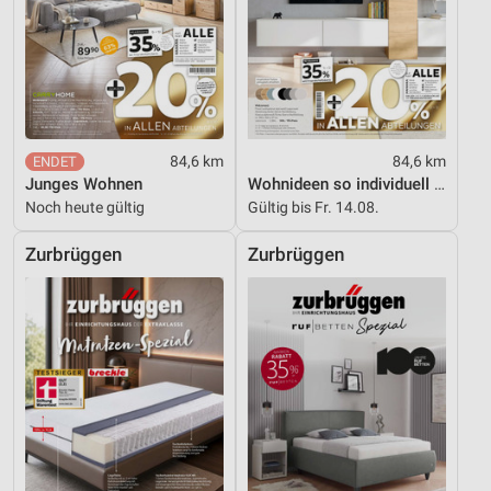
84,6 km
84,6 km
Junges Wohnen
Wohnideen so individuell wie du!
Noch heute gültig
Gültig bis Fr. 14.08.
Zurbrüggen
Zurbrüggen