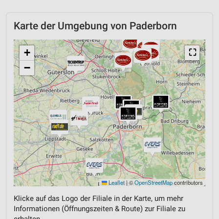
Karte der Umgebung von Paderborn
+
⛶
−
Leaflet
|
©
OpenStreetMap
contributors
Klicke auf das Logo der Filiale in der Karte, um mehr
Informationen (Öffnungszeiten & Route) zur Filiale zu
erhalten.