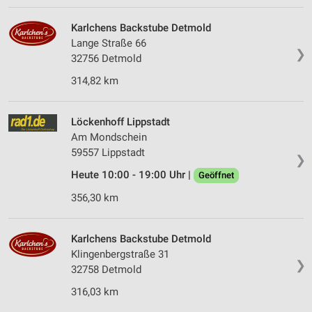
Karlchens Backstube Detmold
Lange Straße 66
❯
32756 Detmold
314,82 km
Löckenhoff Lippstadt
Am Mondschein
59557 Lippstadt
❯
Heute 10:00 - 19:00 Uhr |
Geöffnet
356,30 km
Karlchens Backstube Detmold
Klingenbergstraße 31
❯
32758 Detmold
316,03 km