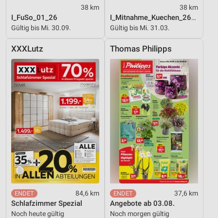
38 km
38 km
I_FuSo_01_26
I_Mitnahme_Kuechen_26_ES
Gültig bis Mi. 30.09.
Gültig bis Mi. 31.03.
XXXLutz
Thomas Philipps
84,6 km
37,6 km
Schlafzimmer Spezial
Angebote ab 03.08.
Noch heute gültig
Noch morgen gültig