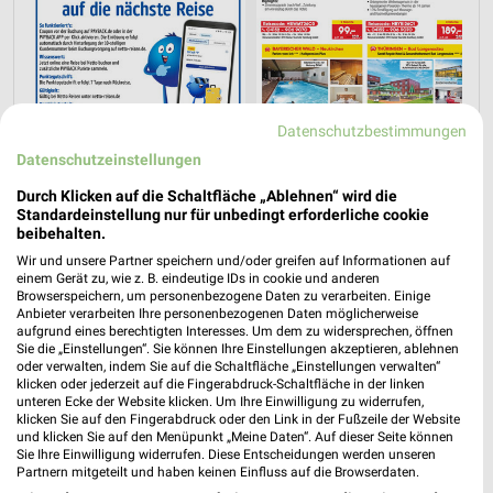
Datenschutzbestimmungen
Datenschutzeinstellungen
Durch Klicken auf die Schaltfläche „Ablehnen“ wird die
Standardeinstellung nur für unbedingt erforderliche cookie
beibehalten.
Jetzt alle "Urlaub & Reisen" Themen entdecken!
Wir und unsere Partner speichern und/oder greifen auf Informationen auf
einem Gerät zu, wie z. B. eindeutige IDs in cookie und anderen
Browserspeichern, um personenbezogene Daten zu verarbeiten. Einige
Anbieter verarbeiten Ihre personenbezogenen Daten möglicherweise
aufgrund eines berechtigten Interesses. Um dem zu widersprechen, öffnen
Sie die „Einstellungen“. Sie können Ihre Einstellungen akzeptieren, ablehnen
oder verwalten, indem Sie auf die Schaltfläche „Einstellungen verwalten“
klicken oder jederzeit auf die Fingerabdruck-Schaltfläche in der linken
unteren Ecke der Website klicken. Um Ihre Einwilligung zu widerrufen,
klicken Sie auf den Fingerabdruck oder den Link in der Fußzeile der Website
und klicken Sie auf den Menüpunkt „Meine Daten“. Auf dieser Seite können
Sie Ihre Einwilligung widerrufen. Diese Entscheidungen werden unseren
Partnern mitgeteilt und haben keinen Einfluss auf die Browserdaten.