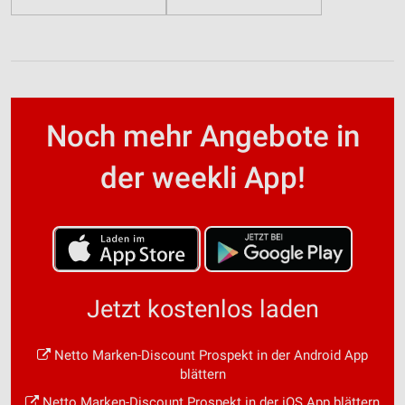
Noch mehr Angebote in
der weekli App!
Jetzt kostenlos laden
Netto Marken-Discount Prospekt in der Android App
blättern
Netto Marken-Discount Prospekt in der iOS App blättern