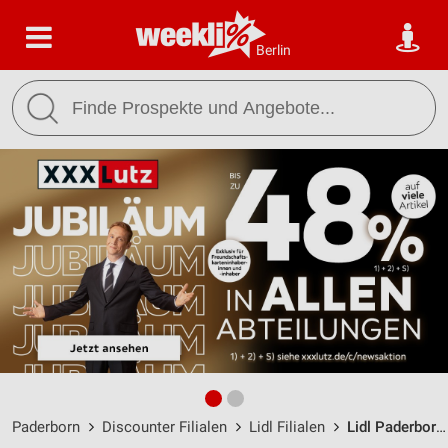
Berlin
Paderborn
Discounter Filialen
Lidl Filialen
Lidl Paderborn / Hatzfelder Straße 73 - Öffnungszeiten & Adresse