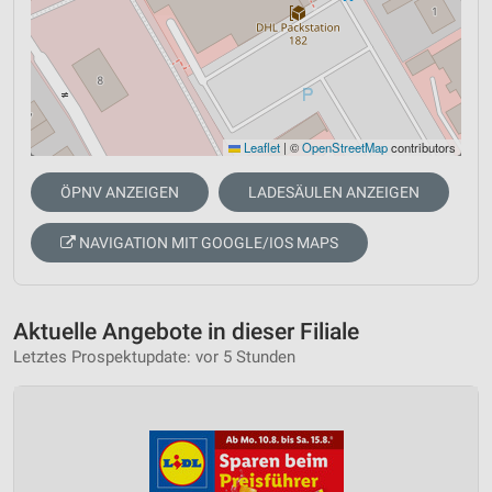
Leaflet
|
©
OpenStreetMap
contributors
ÖPNV ANZEIGEN
LADESÄULEN ANZEIGEN
NAVIGATION MIT GOOGLE/IOS MAPS
Aktuelle Angebote in dieser Filiale
Letztes Prospektupdate: vor 5 Stunden