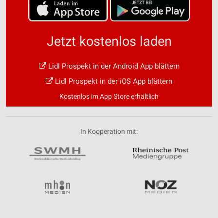
Jetzt kostenlos laden
Lidl Prospekt in der Android App blättern
Lidl Prospekt in der iOS App blättern
Kostenlos im App Store erhältlich
In Kooperation mit: