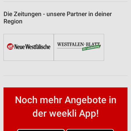
Die Zeitungen - unsere Partner in deiner
Region
Noch mehr Angebote in
der weekli App!