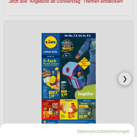
Jetzt alle "Angebote ab Donnerstag" Themen entdecken!
❯
Datenschutzbestimmungen