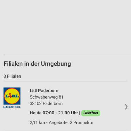
Geräte anhand von aktiv angeforderten
Informationen identifizieren
Nicht-IAB-Verarbeitungszwecke:
Notwendig
Performance
Funktional
Werbung
Filialen in der Umgebung
3 Filialen
Lidl Paderborn
Schwabenweg 81
33102 Paderborn
❯
Heute 07:00 - 21:00 Uhr |
Geöffnet
2,11 km • Angebote: 2 Prospekte