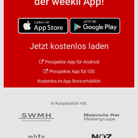
der weekli App!
Jetzt kostenlos laden
Prospekte App für Android
Prospekte App für iOS
Kostenlos im App Store erhältlich
In Kooperation mit: