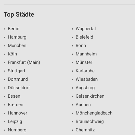
Top Städte
›
Berlin
›
Wuppertal
›
Hamburg
›
Bielefeld
›
München
›
Bonn
›
Köln
›
Mannheim
›
Frankfurt (Main)
›
Münster
›
Stuttgart
›
Karlsruhe
›
Dortmund
›
Wiesbaden
›
Düsseldorf
›
Augsburg
›
Essen
›
Gelsenkirchen
›
Bremen
›
Aachen
›
Hannover
›
Mönchengladbach
›
Leipzig
›
Braunschweig
›
Nürnberg
›
Chemnitz