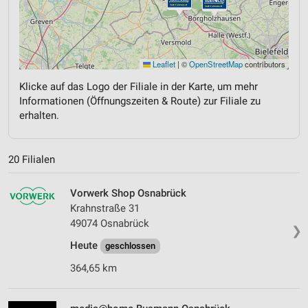
Leaflet
|
©
OpenStreetMap
contributors
Klicke auf das Logo der Filiale in der Karte, um mehr
Informationen (Öffnungszeiten & Route) zur Filiale zu
erhalten.
20 Filialen
Vorwerk Shop Osnabrück
Krahnstraße 31
49074 Osnabrück
❯
Heute
geschlossen
364,65 km