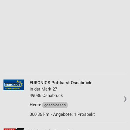
EURONICS Pottharst Osnabrück
In der Mark 27
49086 Osnabrück
❯
Heute
geschlossen
360,86 km • Angebote: 1 Prospekt