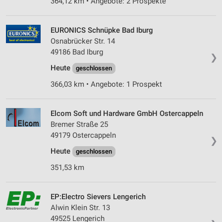
364,12 km • Angebote: 2 Prospekte
EURONICS Schnüpke Bad Iburg
Osnabrücker Str. 14
49186 Bad Iburg
❯
Heute
geschlossen
366,03 km • Angebote: 1 Prospekt
Elcom Soft und Hardware GmbH Ostercappeln
Bremer Straße 25
49179 Ostercappeln
❯
Heute
geschlossen
351,53 km
EP:Electro Sievers Lengerich
Alwin Klein Str. 13
49525 Lengerich