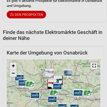
Es gibt 4 aktuelle Prospekte für Elektromärkte in Osnabrück
und Umgebung.
ZU DEN PROSPEKTEN
Finde das nächste Elektromärkte Geschäft in
deiner Nähe
Karte der Umgebung von Osnabrück
+
⛶
−