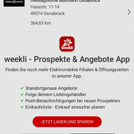
media@home Busmann Osnabrück
Hasestr. 11-14
❯
49074 Osnabrück
364,63 km
weekli - Prospekte & Angebote App
Finden Sie noch mehr Elektromärkte Filialen & Öffnungszeiten
in unserer App.
✔
Standortgenaue Angebote
✔
Folge deinem Lieblingshändler
✔
Push-Benachrichtigungen bei neuen Prospekten
✔
Einkaufsliste - Einkauf stressfrei planen
JETZT LADEN UND SPAREN!