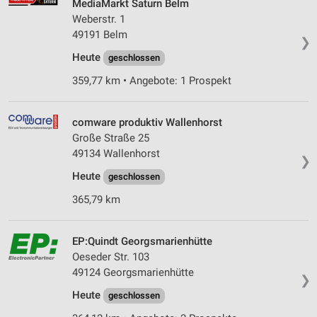
MediaMarkt Saturn Belm
Weberstr. 1
49191 Belm
❯
Heute
geschlossen
359,77 km • Angebote: 1 Prospekt
comware produktiv Wallenhorst
Große Straße 25
49134 Wallenhorst
❯
Heute
geschlossen
365,79 km
EP:Quindt Georgsmarienhütte
Oeseder Str. 103
49124 Georgsmarienhütte
❯
Heute
geschlossen