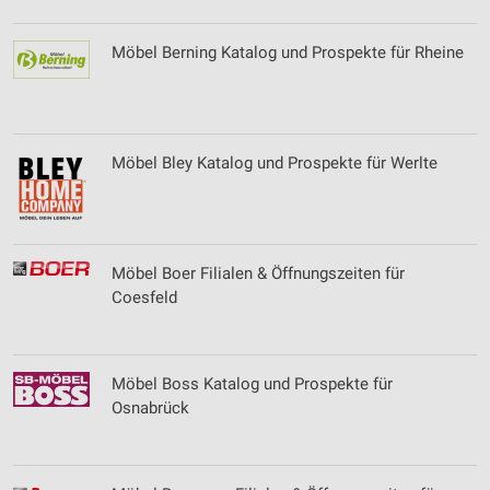
Erstellung von Profilen für personalisierte
Werbung
Möbel Berning Katalog und Prospekte für Rheine
Verwendung von Profilen zur Auswahl
personalisierter Werbung
Erstellung von Profilen zur Personalisierung
Möbel Bley Katalog und Prospekte für Werlte
von Inhalten
Verwendung von Profilen zur Auswahl
personalisierter Inhalte
Möbel Boer Filialen & Öffnungszeiten für
Messung der Werbeleistung
Coesfeld
Messung der Performance von Inhalten
Analyse von Zielgruppen durch Statistiken oder
Kombinationen von Daten aus verschiedenen
Möbel Boss Katalog und Prospekte für
Quellen
Osnabrück
Entwicklung und Verbesserung der Angebote