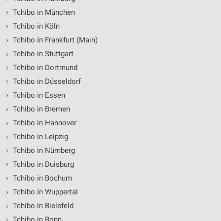
›
Tchibo in München
›
Tchibo in Köln
›
Tchibo in Frankfurt (Main)
›
Tchibo in Stuttgart
›
Tchibo in Dortmund
›
Tchibo in Düsseldorf
›
Tchibo in Essen
›
Tchibo in Bremen
›
Tchibo in Hannover
›
Tchibo in Leipzig
›
Tchibo in Nürnberg
›
Tchibo in Duisburg
›
Tchibo in Bochum
›
Tchibo in Wuppertal
›
Tchibo in Bielefeld
›
Tchibo in Bonn