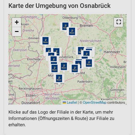
Karte der Umgebung von Osnabrück
+
⛶
−
Leaflet
|
©
OpenStreetMap
contributors
Klicke auf das Logo der Filiale in der Karte, um mehr
Informationen (Öffnungszeiten & Route) zur Filiale zu
erhalten.