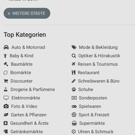
WEITERE STÄDTE
Top Kategorien
Auto & Motorrad
Mode & Bekleidung
Baby & Kind
Optiker & Hörakustik
Baumärkte
Reisen & Tourismus
Biomärkte
Restaurant
Discounter
Schreibwaren & Büro
Drogerie & Parfümerie
Schuhe
Elektromärkte
Sonderposten
Foto & Video
Spielwaren
Garten & Pflanzen
Sport & Freizeit
Gesundheit & Ärzte
Supermärkte
Getränkemärkte
Uhren & Schmuck