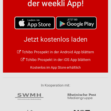
der weekli App!
Jetzt kostenlos laden
Tchibo Prospekt in der Android App blättern
Tchibo Prospekt in der iOS App blättern
Kostenlos im App Store erhältlich
In Kooperation mit: