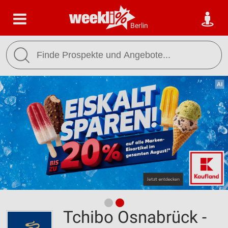
Berlin
Tchibo Osnabrück -