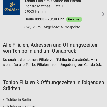
Tchibo Filiale mit Kaffee Bar Hamm
Werbung
Richard-Matthaei-Platz 1
59065 Hamm
❯
Heute 09:00 - 20:00 Uhr |
Geöffnet
393,12 km • Angebote: 5 Prospekte
Alle Filialen, Adressen und Öffnungszeiten
von Tchibo in und um Osnabrück
Du suchst die nächste Filiale von Tchibo in Osnabrück. Hier
siehst Du alle Tchibo Filialen in der Umgebung von Osnabrück.
Tchibo Filialen & Öffnungszeiten in folgenden
Städten
›
Tchibo in Berlin
›
Tchibo in Hamburg