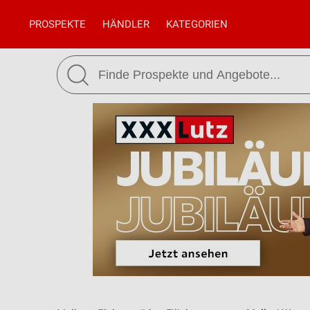
PROSPEKTE
HÄNDLER
KATEGORIEN