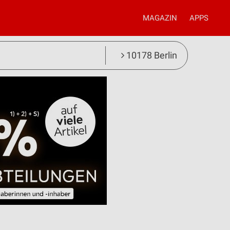
MAGAZIN
APPS
10178 Berlin