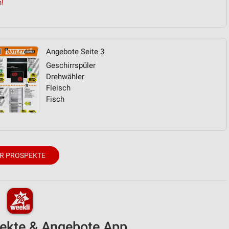
n!
Angebote Seite 3
Geschirrspüler
Drehwähler
Fleisch
Fisch
R PROSPEKTE
pekte & Angebote App