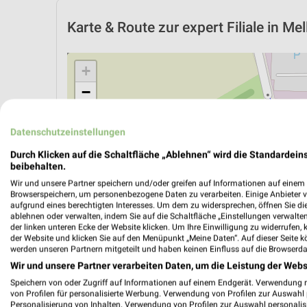
Karte & Route
zur expert Filiale in Mel
+
−
Datenschutzeinstellungen
Durch Klicken auf die Schaltfläche „Ablehnen“ wird die Standardeins
beibehalten.
Wir und unsere Partner speichern und/oder greifen auf Informationen auf einem G
Browserspeichern, um personenbezogene Daten zu verarbeiten. Einige Anbieter 
aufgrund eines berechtigten Interesses. Um dem zu widersprechen, öffnen Sie die 
ablehnen oder verwalten, indem Sie auf die Schaltfläche „Einstellungen verwalten“
der linken unteren Ecke der Website klicken. Um Ihre Einwilligung zu widerrufen, 
der Website und klicken Sie auf den Menüpunkt „Meine Daten“. Auf dieser Seite k
werden unseren Partnern mitgeteilt und haben keinen Einfluss auf die Browserda
Wir und unsere Partner verarbeiten Daten, um die Leistung der Webs
ÖPNV ANZEIGEN
LADESÄULEN ANZEIGE
Speichern von oder Zugriff auf Informationen auf einem Endgerät. Verwendung 
von Profilen für personalisierte Werbung. Verwendung von Profilen zur Auswahl p
Personalisierung von Inhalten. Verwendung von Profilen zur Auswahl personalis