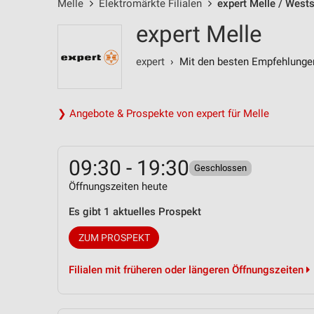
Melle
Elektromärkte Filialen
expert Melle / West
expert Melle
expert
› Mit den besten Empfehlunge
❯ Angebote & Prospekte von expert für Melle
09:30 - 19:30
Geschlossen
Öffnungszeiten heute
Es gibt 1 aktuelles Prospekt
ZUM PROSPEKT
Filialen mit früheren oder längeren Öffnungszeiten