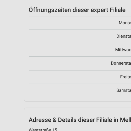
Öffnungszeiten
dieser expert Filiale
Mont
Dienst
Mittwo
Donnerst
Freit
Samst
Adresse & Details
dieser Filiale in Mel
Weststraße 15