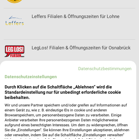
Leffers Filialen & Öffnungszeiten für Lohne
LegLos! Filialen & Öffnungszeiten für Osnabrück
Datenschutzbestimmungen
Datenschutzeinstellungen
Lidl Prospekt und aktuelle Angebote für
Osnabrück
Durch Klicken auf die Schaltfläche „Ablehnen“ wird die
Standardeinstellung nur für unbedingt erforderliche cookie
beibehalten.
Wir und unsere Partner speichern und/oder greifen auf Informationen auf
Lieblingswelt Prospekte & Aktionen
einem Gerät zu, wie z. B. eindeutige IDs in cookie und anderen
Browserspeichern, um personenbezogene Daten zu verarbeiten. Einige
Anbieter verarbeiten Ihre personenbezogenen Daten möglicherweise
aufgrund eines berechtigten Interesses. Um dem zu widersprechen, öffnen
Sie die „Einstellungen“. Sie können Ihre Einstellungen akzeptieren, ablehnen
oder verwalten, indem Sie auf die Schaltfläche „Einstellungen verwalten“