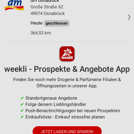
dm Osnabrück
Große Straße 62
49074 Osnabrück
❯
Heute
geschlossen
364,53 km
weekli - Prospekte & Angebote App
Finden Sie noch mehr Drogerie & Parfümerie Filialen &
Öffnungszeiten in unserer App.
✔
Standortgenaue Angebote
✔
Folge deinem Lieblingshändler
✔
Push-Benachrichtigungen bei neuen Prospekten
✔
Einkaufsliste - Einkauf stressfrei planen
JETZT LADEN UND SPAREN!