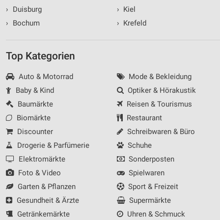
›
Duisburg
›
Kiel
›
Bochum
›
Krefeld
Top Kategorien
Auto & Motorrad
Mode & Bekleidung
Baby & Kind
Optiker & Hörakustik
Baumärkte
Reisen & Tourismus
Biomärkte
Restaurant
Discounter
Schreibwaren & Büro
Drogerie & Parfümerie
Schuhe
Elektromärkte
Sonderposten
Foto & Video
Spielwaren
Garten & Pflanzen
Sport & Freizeit
Gesundheit & Ärzte
Supermärkte
Getränkemärkte
Uhren & Schmuck