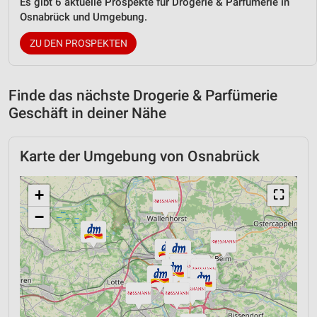
Es gibt 6 aktuelle Prospekte für Drogerie & Parfümerie in
Osnabrück und Umgebung.
ZU DEN PROSPEKTEN
Finde das nächste Drogerie & Parfümerie
Geschäft in deiner Nähe
Karte der Umgebung von Osnabrück
+
⛶
−