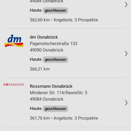
49084 Osnabrück
❯
Heute
geschlossen
362,60 km • Angebote: 3 Prospekte
dm Osnabrück
Pagenstecherstraße 133
49090 Osnabrück
❯
Heute
geschlossen
366,21 km
Rossmann Osnabrück
Mindener Str. 114/RawieStr. 5
49084 Osnabrück
❯
Heute
geschlossen
361,76 km • Angebote: 3 Prospekte