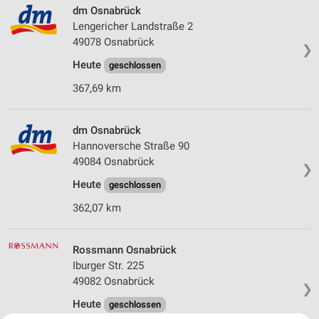
dm Osnabrück
Lengericher Landstraße 2
49078 Osnabrück
❯
Heute
geschlossen
367,69 km
dm Osnabrück
Hannoversche Straße 90
49084 Osnabrück
❯
Heute
geschlossen
362,07 km
Rossmann Osnabrück
Iburger Str. 225
49082 Osnabrück
❯
Heute
geschlossen