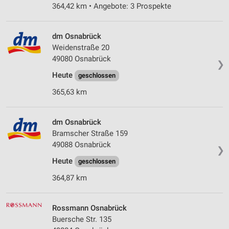
364,42 km • Angebote: 3 Prospekte
dm Osnabrück
Weidenstraße 20
49080 Osnabrück
❯
Heute
geschlossen
365,63 km
dm Osnabrück
Bramscher Straße 159
49088 Osnabrück
❯
Heute
geschlossen
364,87 km
Rossmann Osnabrück
Buersche Str. 135