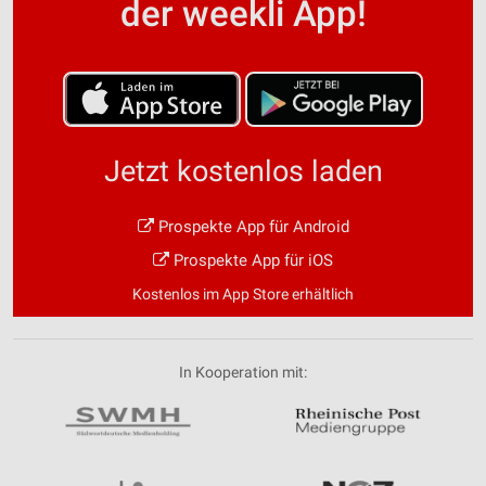
der weekli App!
Jetzt kostenlos laden
Prospekte App für Android
Prospekte App für iOS
Kostenlos im App Store erhältlich
In Kooperation mit: