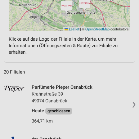
Leaflet
|
©
OpenStreetMap
contributors
Klicke auf das Logo der Filiale in der Karte, um mehr
Informationen (Öffnungszeiten & Route) zur Filiale zu
erhalten.
20 Filialen
Parfümerie Pieper Osnabrück
Krahnstraße 39
49074 Osnabrück
❯
Heute
geschlossen
364,71 km