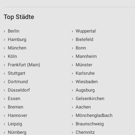
Top Städte
›
Berlin
›
Wuppertal
›
Hamburg
›
Bielefeld
›
München
›
Bonn
›
Köln
›
Mannheim
›
Frankfurt (Main)
›
Münster
›
Stuttgart
›
Karlsruhe
›
Dortmund
›
Wiesbaden
›
Düsseldorf
›
Augsburg
›
Essen
›
Gelsenkirchen
›
Bremen
›
Aachen
›
Hannover
›
Mönchengladbach
›
Leipzig
›
Braunschweig
›
Nürnberg
›
Chemnitz