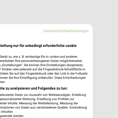
Datenschutzbestimmungen
tellung nur für unbedingt erforderliche cookie
erät zu, wie z. B. eindeutige IDs in cookie und anderen
verarbeiten Ihre personenbezogenen Daten möglicherweise
„Einstellungen“. Sie können Ihre Einstellungen akzeptieren,
 klicken oder jederzeit auf die Fingerabdruck-Schaltfläche in
klicken Sie auf den Fingerabdruck oder den Link in der Fußzeile
önnen Sie Ihre Einwilligung widerrufen. Diese Entscheidungen
ten.
ite zu analysieren und Folgendes zu tun:
reduzierter Daten zur Auswahl von Werbeanzeigen. Erstellung
ersonalisierter Werbung. Erstellung von Profilen zur
ierter Inhalte. Messung der Werbeleistung. Messung der
binationen von Daten aus verschiedenen Quellen. Entwicklung
 Inhalten.
gesendet werden.