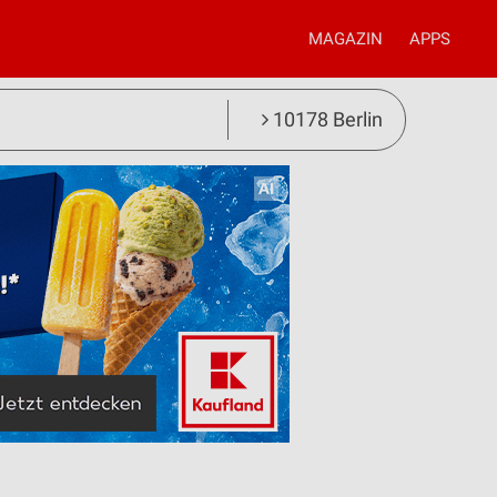
MAGAZIN
APPS
10178 Berlin