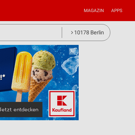
MAGAZIN
APPS
10178 Berlin