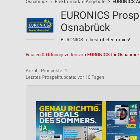
Osnabrück
Elektromärkte Angebote
EURONICS A
EURONICS Prospe
Osnabrück
EURONICS
› best of electronics!
Filialen & Öffnungszeiten von EURONICS für Osnabrück
Anzahl Prospekte: 1
Letztes Prospektupdate: vor 10 Tagen