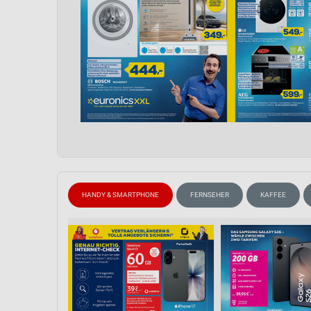
HANDY & SMARTPHONE
FERNSEHER
KAFFEE