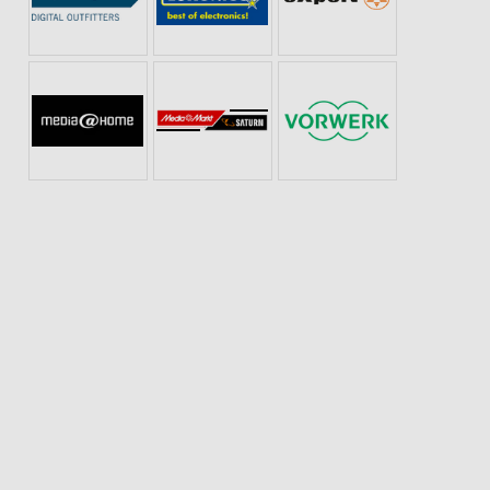
ANGEBOTE FÜR DIE SILVESTER-PARTY