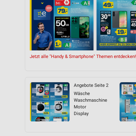
Jetzt alle "Handy & Smartphone" Themen entdecken!
Angebote Seite 2
Wäsche
Waschmaschine
Motor
Display