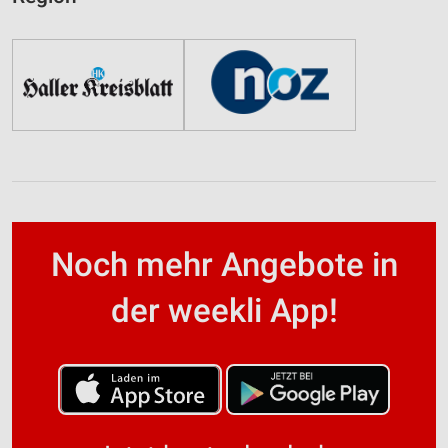
Noch mehr Angebote in
der weekli App!