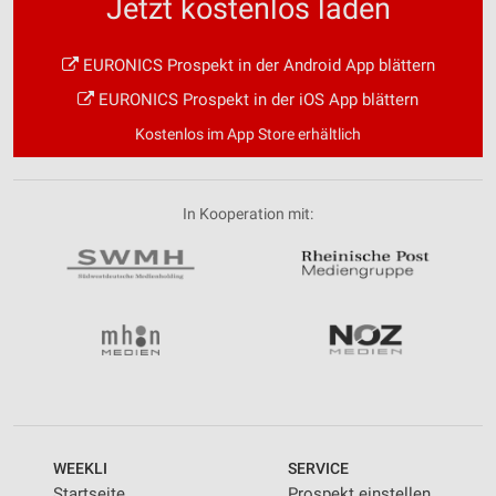
Jetzt kostenlos laden
EURONICS Prospekt in der Android App blättern
EURONICS Prospekt in der iOS App blättern
Kostenlos im App Store erhältlich
In Kooperation mit:
WEEKLI
SERVICE
Startseite
Prospekt einstellen