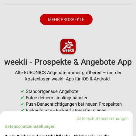
MEHR PROSPEKTE
weekli - Prospekte & Angebote App
Alle EURONICS Angebote immer griffbereit – mit der
kostenlosen weekli App für iOS & Android.
✔
Standortgenaue Angebote
✔
Folge deinem Lieblingshändler
✔
Push-Benachrichtigungen bei neuen Prospekten
✔
Einkaufsliste - Einkauf stressfrei planen
Datenschutzbestimmungen
JETZT LADEN UND SPAREN!
Datenschutzeinstellungen