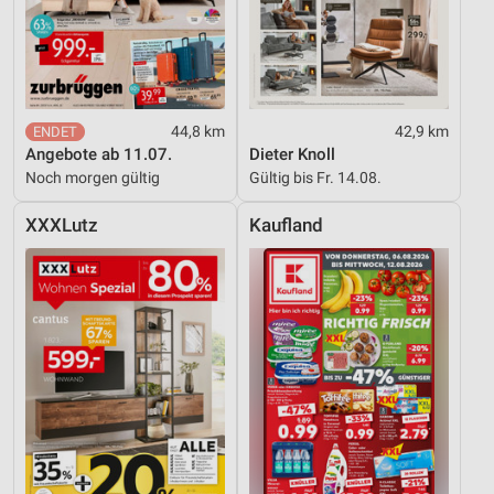
44,8 km
42,9 km
Angebote ab 11.07.
Dieter Knoll
Noch morgen gültig
Gültig bis Fr. 14.08.
XXXLutz
Kaufland