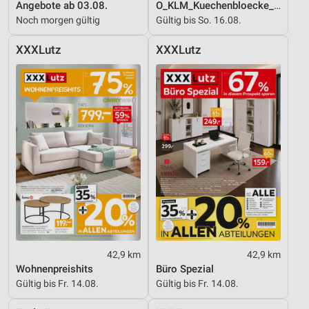
Angebote ab 03.08.
O_KLM_Kuechenbloecke_01_26_ES
Noch morgen gültig
Gültig bis So. 16.08.
XXXLutz
XXXLutz
42,9 km
42,9 km
Wohnenpreishits
Büro Spezial
Gültig bis Fr. 14.08.
Gültig bis Fr. 14.08.