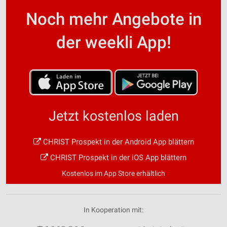
Noch mehr Angebote in
der weekli App!
Jetzt kostenlos laden
CHRIST Prospekt in der Android App blättern
CHRIST Prospekt in der iOS App blättern
Kostenlos im App Store erhältlich
In Kooperation mit: