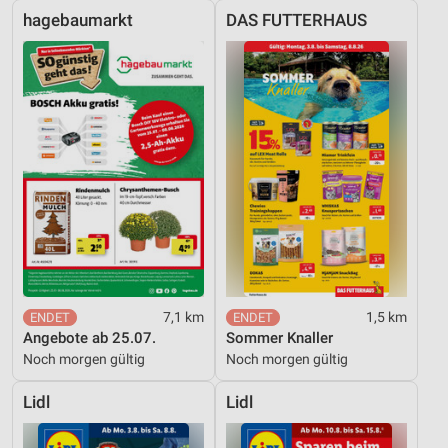
hagebaumarkt
DAS FUTTERHAUS
7,1 km
1,5 km
Angebote ab 25.07.
Sommer Knaller
Noch morgen gültig
Noch morgen gültig
Lidl
Lidl