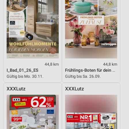
44,8 km
44,8 km
I_Bad_01_26_ES
Frühlings-Boten für dein Zuhause
Gültig bis Mo. 30.11.
Gültig bis Sa. 26.09.
XXXLutz
XXXLutz