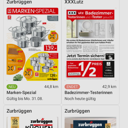
Zurbrüggen
XXXLutz
44,8 km
42,9 km
Marken-Spezial
Badezimmer-Testerinnen
Gültig bis Mo. 31.08.
Noch heute gültig
Zurbrüggen
Zurbrüggen