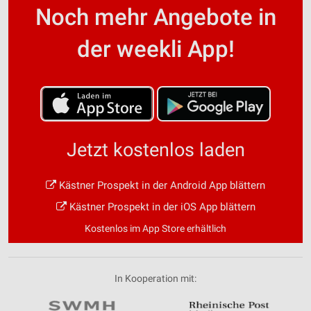
Noch mehr Angebote in
der weekli App!
Jetzt kostenlos laden
Kästner Prospekt in der Android App blättern
Kästner Prospekt in der iOS App blättern
Kostenlos im App Store erhältlich
In Kooperation mit: