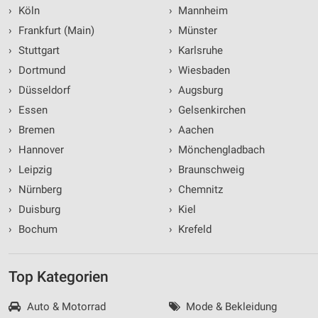
›
Köln
›
Mannheim
›
Frankfurt (Main)
›
Münster
›
Stuttgart
›
Karlsruhe
›
Dortmund
›
Wiesbaden
›
Düsseldorf
›
Augsburg
›
Essen
›
Gelsenkirchen
›
Bremen
›
Aachen
›
Hannover
›
Mönchengladbach
›
Leipzig
›
Braunschweig
›
Nürnberg
›
Chemnitz
›
Duisburg
›
Kiel
›
Bochum
›
Krefeld
Top Kategorien
Auto & Motorrad
Mode & Bekleidung