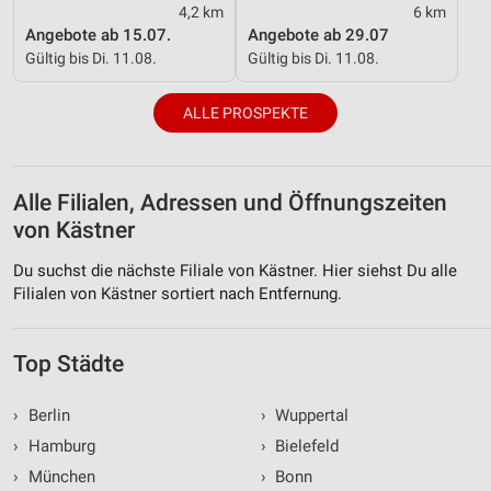
4,2 km
6 km
Angebote ab 15.07.
Angebote ab 29.07
Gültig bis Di. 11.08.
Gültig bis Di. 11.08.
ALLE PROSPEKTE
Alle Filialen, Adressen und Öffnungszeiten
von Kästner
Du suchst die nächste Filiale von Kästner. Hier siehst Du alle
Filialen von Kästner sortiert nach Entfernung.
Top Städte
›
Berlin
›
Wuppertal
›
Hamburg
›
Bielefeld
›
München
›
Bonn