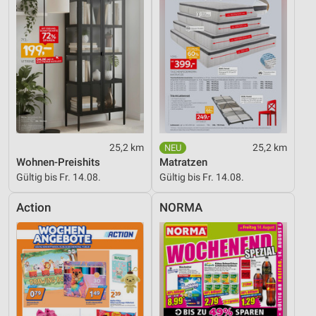
Funktional
Werbung
25,2 km
25,2 km
Wohnen-Preishits
Matratzen
Gültig bis Fr. 14.08.
Gültig bis Fr. 14.08.
Action
NORMA