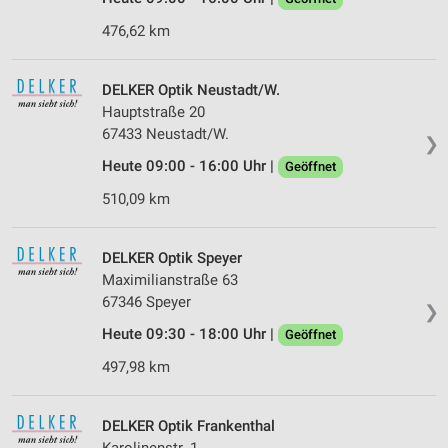
476,62 km
DELKER Optik Neustadt/W.
Hauptstraße 20
67433 Neustadt/W.
❯
Heute 09:00 - 16:00 Uhr |
Geöffnet
510,09 km
DELKER Optik Speyer
Maximilianstraße 63
67346 Speyer
❯
Heute 09:30 - 18:00 Uhr |
Geöffnet
497,98 km
DELKER Optik Frankenthal
Karolinenstr. 1