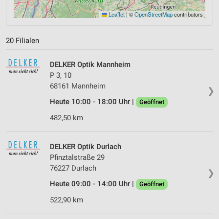
Leaflet
|
©
OpenStreetMap
contributors
20 Filialen
DELKER Optik Mannheim
P 3, 10
68161 Mannheim
❯
Heute 10:00 - 18:00 Uhr |
Geöffnet
482,50 km
DELKER Optik Durlach
Pfinztalstraße 29
76227 Durlach
❯
Heute 09:00 - 14:00 Uhr |
Geöffnet
522,90 km