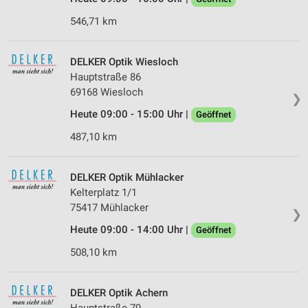
546,71 km
DELKER Optik Wiesloch
Hauptstraße 86
69168 Wiesloch
❯
Heute 09:00 - 15:00 Uhr |
Geöffnet
487,10 km
DELKER Optik Mühlacker
Kelterplatz 1/1
75417 Mühlacker
❯
Heute 09:00 - 14:00 Uhr |
Geöffnet
508,10 km
DELKER Optik Achern
Hauptstraße 79