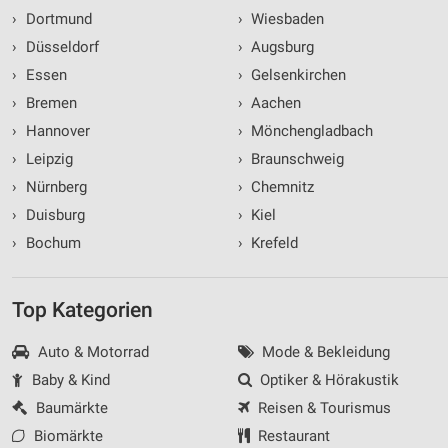
›
Dortmund
›
Wiesbaden
›
Düsseldorf
›
Augsburg
›
Essen
›
Gelsenkirchen
›
Bremen
›
Aachen
›
Hannover
›
Mönchengladbach
›
Leipzig
›
Braunschweig
›
Nürnberg
›
Chemnitz
›
Duisburg
›
Kiel
›
Bochum
›
Krefeld
Top Kategorien
Auto & Motorrad
Mode & Bekleidung
Baby & Kind
Optiker & Hörakustik
Baumärkte
Reisen & Tourismus
Biomärkte
Restaurant