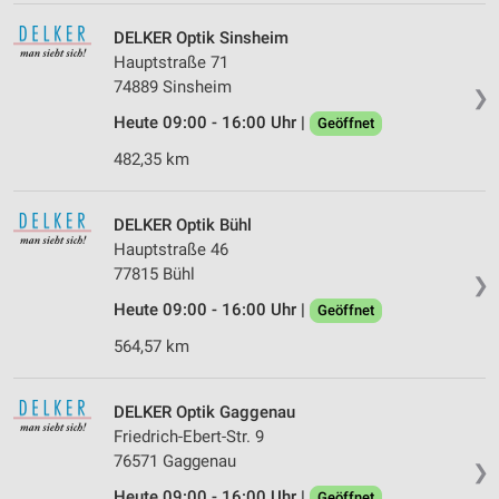
DELKER Optik Sinsheim
Hauptstraße 71
74889 Sinsheim
❯
Heute 09:00 - 16:00 Uhr |
Geöffnet
482,35 km
DELKER Optik Bühl
Hauptstraße 46
77815 Bühl
❯
Heute 09:00 - 16:00 Uhr |
Geöffnet
564,57 km
DELKER Optik Gaggenau
Friedrich-Ebert-Str. 9
76571 Gaggenau
❯
Heute 09:00 - 16:00 Uhr |
Geöffnet