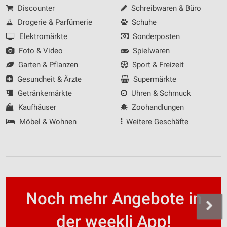
Discounter
Schreibwaren & Büro
Drogerie & Parfümerie
Schuhe
Elektromärkte
Sonderposten
Foto & Video
Spielwaren
Garten & Pflanzen
Sport & Freizeit
Gesundheit & Ärzte
Supermärkte
Getränkemärkte
Uhren & Schmuck
Kaufhäuser
Zoohandlungen
Möbel & Wohnen
Weitere Geschäfte
Noch mehr Angebote in
der weekli App!