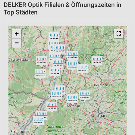
DELKER Optik Filialen & Öffnungszeiten in
Top Städten
+
⛶
−