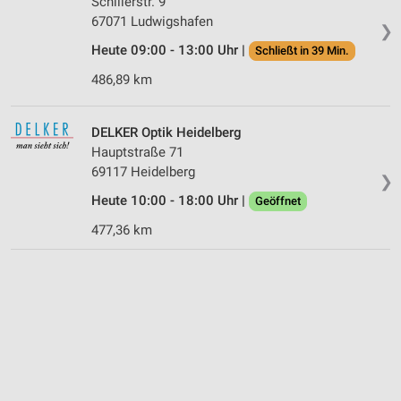
Schillerstr. 9
67071 Ludwigshafen
❯
Heute 09:00 - 13:00 Uhr |
Schließt in 39 Min.
486,89 km
DELKER Optik Heidelberg
Hauptstraße 71
69117 Heidelberg
❯
Heute 10:00 - 18:00 Uhr |
Geöffnet
477,36 km