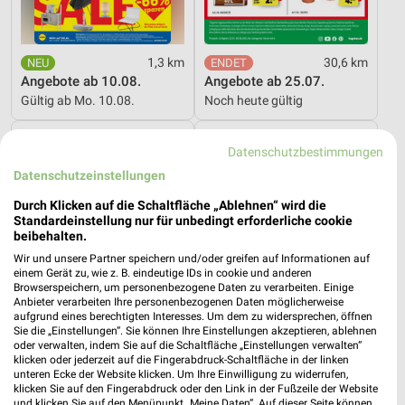
1,3 km
30,6 km
Angebote ab 10.08.
Angebote ab 25.07.
Gültig ab Mo. 10.08.
Noch heute gültig
Mäc-Geiz
toom Baumarkt
Datenschutzbestimmungen
Datenschutzeinstellungen
Durch Klicken auf die Schaltfläche „Ablehnen“ wird die
Standardeinstellung nur für unbedingt erforderliche cookie
beibehalten.
Wir und unsere Partner speichern und/oder greifen auf Informationen auf
einem Gerät zu, wie z. B. eindeutige IDs in cookie und anderen
Browserspeichern, um personenbezogene Daten zu verarbeiten. Einige
Anbieter verarbeiten Ihre personenbezogenen Daten möglicherweise
aufgrund eines berechtigten Interesses. Um dem zu widersprechen, öffnen
Sie die „Einstellungen“. Sie können Ihre Einstellungen akzeptieren, ablehnen
oder verwalten, indem Sie auf die Schaltfläche „Einstellungen verwalten“
klicken oder jederzeit auf die Fingerabdruck-Schaltfläche in der linken
unteren Ecke der Website klicken. Um Ihre Einwilligung zu widerrufen,
klicken Sie auf den Fingerabdruck oder den Link in der Fußzeile der Website
und klicken Sie auf den Menüpunkt „Meine Daten“. Auf dieser Seite können