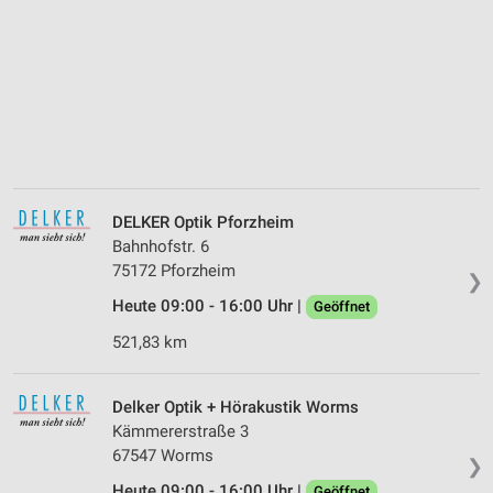
DELKER Optik Pforzheim
Bahnhofstr. 6
75172 Pforzheim
❯
Heute 09:00 - 16:00 Uhr |
Geöffnet
521,83 km
Delker Optik + Hörakustik Worms
Kämmererstraße 3
67547 Worms
❯
Heute 09:00 - 16:00 Uhr |
Geöffnet