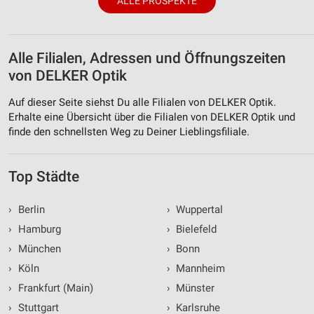
ALLE PROSPEKTE
Alle Filialen, Adressen und Öffnungszeiten
von DELKER Optik
Auf dieser Seite siehst Du alle Filialen von DELKER Optik.
Erhalte eine Übersicht über die Filialen von DELKER Optik und
finde den schnellsten Weg zu Deiner Lieblingsfiliale.
Top Städte
›
Berlin
›
Wuppertal
›
Hamburg
›
Bielefeld
›
München
›
Bonn
›
Köln
›
Mannheim
›
Frankfurt (Main)
›
Münster
›
Stuttgart
›
Karlsruhe