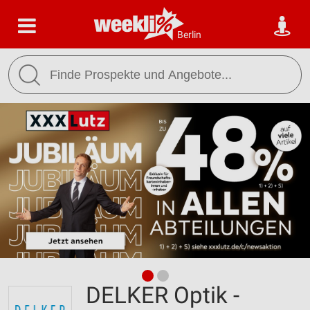
Berlin
DELKER Optik -