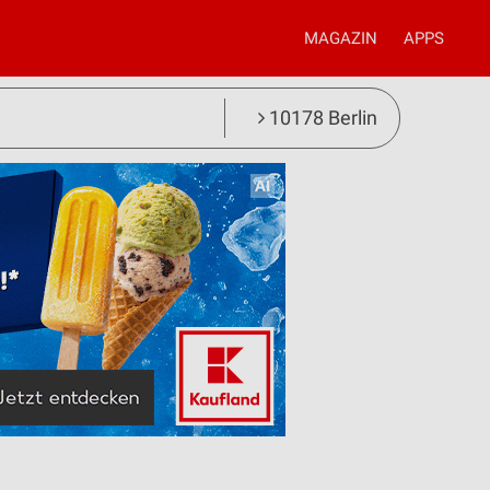
MAGAZIN
APPS
10178 Berlin