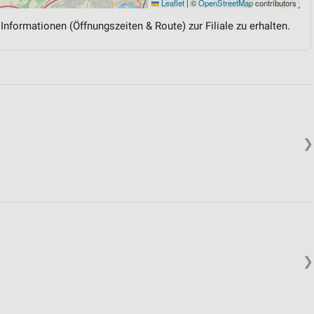
Leaflet
|
©
OpenStreetMap
contributors
 Informationen (Öffnungszeiten & Route) zur Filiale zu erhalten.
❯
❯