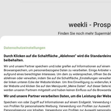
weekli - Pros
Finden Sie noch mehr Supermärkt
✔
Standortgenau
Datenschutzeinstellungen
✔
Folge deinem L
✔
Push-Benachric
Durch Klicken auf die Schaltfläche „Ablehnen“ wird die Standardeins
✔
Einkaufsliste -
beibehalten.
Wir und unsere Partner speichern und/oder greifen auf Informationen auf einem G
Nutze weekli auch mobil –
Browserspeichern, um personenbezogene Daten zu verarbeiten. Einige Anbieter 
aufgrund eines berechtigten Interesses. Um dem zu widersprechen, öffnen Sie die 
ablehnen oder verwalten, indem Sie auf die Schaltfläche „Einstellungen verwalten“
der linken unteren Ecke der Website klicken. Um Ihre Einwilligung zu widerrufen, 
der Website und klicken Sie auf den Menüpunkt „Meine Daten“. Auf dieser Seite k
werden unseren Partnern mitgeteilt und haben keinen Einfluss auf die Browserda
Wir und unsere Partner verarbeiten Daten, um die Leistung der Webs
Speichern von oder Zugriff auf Informationen auf einem Endgerät. Verwendung 
von Profilen für personalisierte Werbung. Verwendung von Profilen zur Auswahl p
Personalisierung von Inhalten. Verwendung von Profilen zur Auswahl personalis