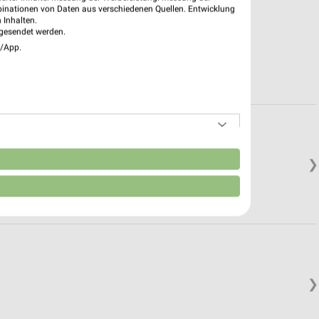
binationen von Daten aus verschiedenen Quellen. Entwicklung
 Inhalten.
gesendet werden.
e/App.
n
❯
❯