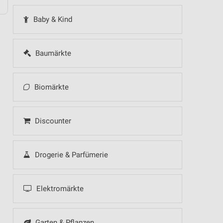
Baby & Kind
Baumärkte
Biomärkte
Discounter
Drogerie & Parfümerie
Elektromärkte
Garten & Pflanzen