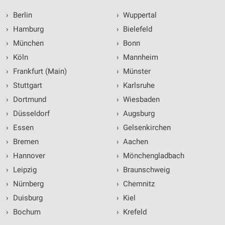
›
Berlin
›
Wuppertal
›
Hamburg
›
Bielefeld
›
München
›
Bonn
›
Köln
›
Mannheim
›
Frankfurt (Main)
›
Münster
›
Stuttgart
›
Karlsruhe
›
Dortmund
›
Wiesbaden
›
Düsseldorf
›
Augsburg
›
Essen
›
Gelsenkirchen
›
Bremen
›
Aachen
›
Hannover
›
Mönchengladbach
›
Leipzig
›
Braunschweig
›
Nürnberg
›
Chemnitz
›
Duisburg
›
Kiel
›
Bochum
›
Krefeld