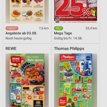
7,6 km
33,4 km
Angebote ab 03.08.
Mega Tage
Noch heute gültig
Gültig bis Fr. 14.08.
REWE
Thomas Philipps