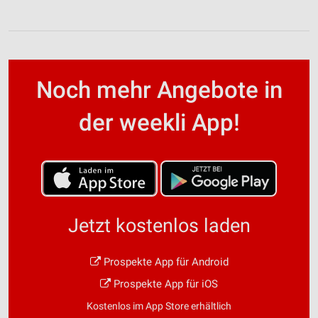
Noch mehr Angebote in
der weekli App!
Jetzt kostenlos laden
Prospekte App für Android
Prospekte App für iOS
Kostenlos im App Store erhältlich