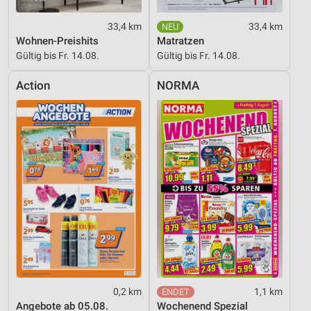
33,4 km
33,4 km
Wohnen-Preishits
Matratzen
Gültig bis Fr. 14.08.
Gültig bis Fr. 14.08.
Action
NORMA
0,2 km
1,1 km
Angebote ab 05.08.
Wochenend Spezial