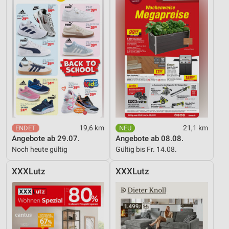
19,6 km
21,1 km
Angebote ab 29.07.
Angebote ab 08.08.
Noch heute gültig
Gültig bis Fr. 14.08.
XXXLutz
XXXLutz