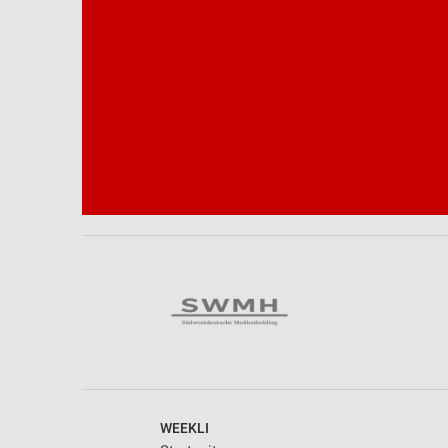
Notwendig
Performance
Funktional
Werbung
WEEKLI