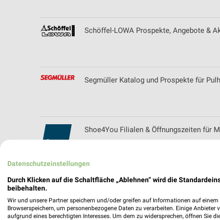
Schöffel-LOWA Prospekte, Angebote & Ak
Segmüller Katalog und Prospekte für Pul
Shoe4You Filialen & Öffnungszeiten für M
Datenschutzeinstellungen
SIEMES Schuhcenter - aktueller Online P
Durch Klicken auf die Schaltfläche „Ablehnen“ wird die Standardeins
beibehalten.
Wir und unsere Partner speichern und/oder greifen auf Informationen auf einem G
Browserspeichern, um personenbezogene Daten zu verarbeiten. Einige Anbieter 
aufgrund eines berechtigten Interesses. Um dem zu widersprechen, öffnen Sie die 