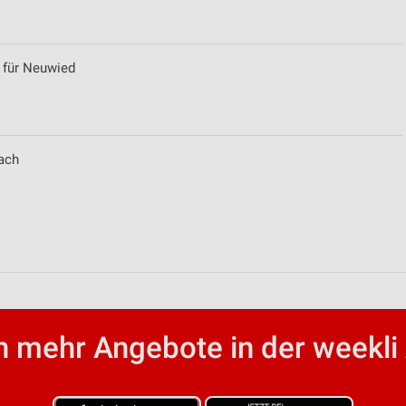
 für Neuwied
ach
von Daten aus verschiedenen
 mehr Angebote in der weekli
ren