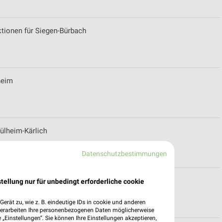
tionen für Siegen-Bürbach
heim
ülheim-Kärlich
Datenschutzbestimmungen
rospekt für Neuwied
tellung nur für unbedingt erforderliche cookie
erät zu, wie z. B. eindeutige IDs in cookie und anderen
verarbeiten Ihre personenbezogenen Daten möglicherweise
„Einstellungen“. Sie können Ihre Einstellungen akzeptieren,