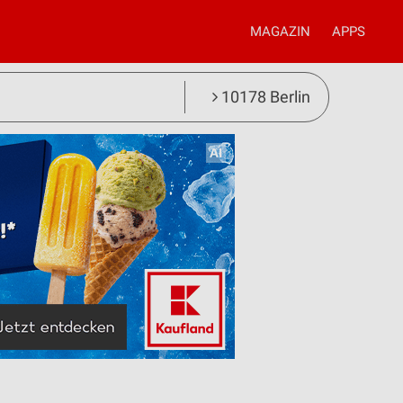
MAGAZIN
APPS
10178 Berlin