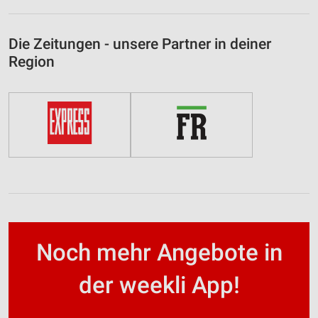
Die Zeitungen - unsere Partner in deiner
Region
Noch mehr Angebote in
der weekli App!