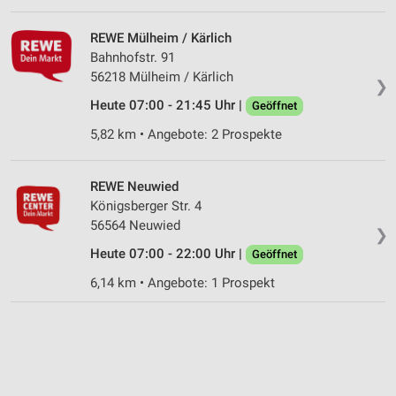
Geräte anhand von aktiv angeforderten
Informationen identifizieren
REWE Mülheim / Kärlich
Nicht-IAB-Verarbeitungszwecke:
Bahnhofstr. 91
56218 Mülheim / Kärlich
Notwendig
❯
Heute 07:00 - 21:45 Uhr |
Geöffnet
Performance
5,82 km • Angebote: 2 Prospekte
Funktional
REWE Neuwied
Werbung
Königsberger Str. 4
56564 Neuwied
❯
Heute 07:00 - 22:00 Uhr |
Geöffnet
6,14 km • Angebote: 1 Prospekt