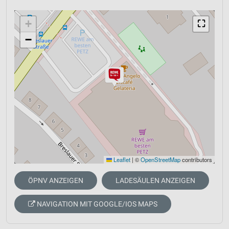
+
⛶
−
Leaflet
|
©
OpenStreetMap
contributors
ÖPNV ANZEIGEN
LADESÄULEN ANZEIGEN
NAVIGATION MIT GOOGLE/IOS MAPS