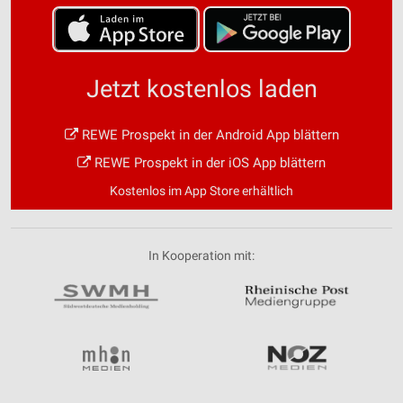
Jetzt kostenlos laden
REWE Prospekt in der Android App blättern
REWE Prospekt in der iOS App blättern
Kostenlos im App Store erhältlich
In Kooperation mit: