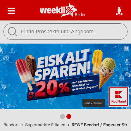
Berlin
Bendorf
Supermärkte Filialen
REWE Bendorf / Engerser Str. 8-10 - Öffnungszeiten & Adresse