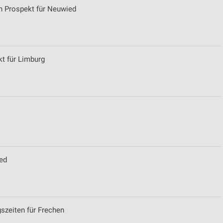
n Prospekt für Neuwied
t für Limburg
ed
szeiten für Frechen