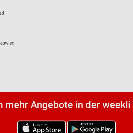
ed
Neuwied
 mehr Angebote in der weekli