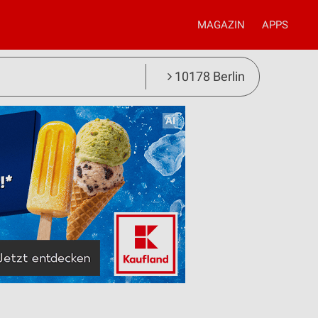
MAGAZIN
APPS
10178 Berlin