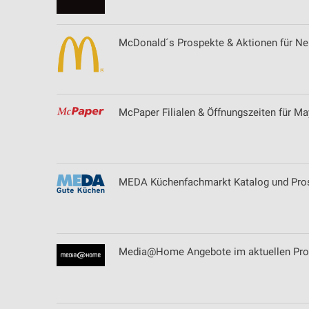
McDonald´s Prospekte & Aktionen für N
McPaper Filialen & Öffnungszeiten für M
MEDA Küchenfachmarkt Katalog und Pros
Media@Home Angebote im aktuellen Pros