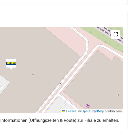
⛶
Leaflet
|
©
OpenStreetMap
contributors
 Informationen (Öffnungszeiten & Route) zur Filiale zu erhalten.