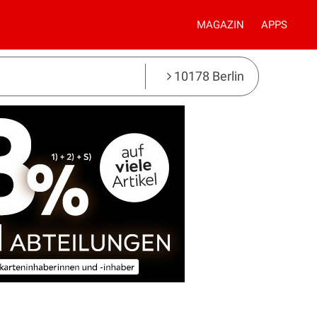
MAGAZIN
APPS
10178 Berlin