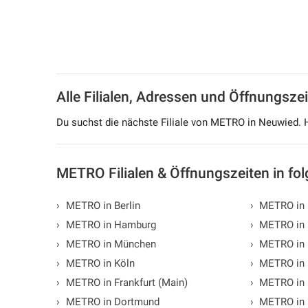
Alle Filialen, Adressen und Öffnungs
Du suchst die nächste Filiale von METRO in Neuwied. 
METRO Filialen & Öffnungszeiten in fo
›
METRO in Berlin
›
METRO in 
›
METRO in Hamburg
›
METRO in 
›
METRO in München
›
METRO in
›
METRO in Köln
›
METRO in 
›
METRO in Frankfurt (Main)
›
METRO in 
›
METRO in Dortmund
›
METRO in 