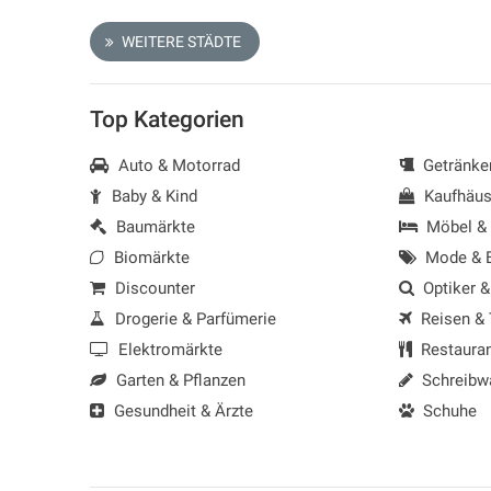
WEITERE STÄDTE
Top Kategorien
Auto & Motorrad
Getränke
Baby & Kind
Kaufhäus
Baumärkte
Möbel &
Biomärkte
Mode & B
Discounter
Optiker &
Drogerie & Parfümerie
Reisen &
Elektromärkte
Restaura
Garten & Pflanzen
Schreibw
Gesundheit & Ärzte
Schuhe