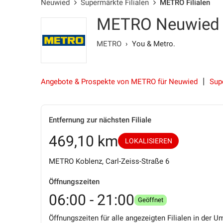
Neuwied
Supermärkte Filialen
METRO Filialen
METRO Neuwied - 
METRO
› You & Metro.
Angebote & Prospekte von METRO für Neuwied
Sup
Entfernung zur nächsten Filiale
469,10 km
LOKALISIEREN
METRO Koblenz, Carl-Zeiss-Straße 6
Öffnungszeiten
06:00 - 21:00
Geöffnet
Öffnungszeiten für alle angezeigten Filialen in der U