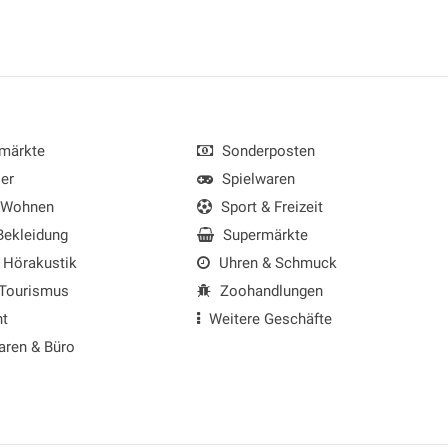
märkte
Sonderposten
er
Spielwaren
 Wohnen
Sport & Freizeit
ekleidung
Supermärkte
 Hörakustik
Uhren & Schmuck
 Tourismus
Zoohandlungen
nt
Weitere Geschäfte
aren & Büro