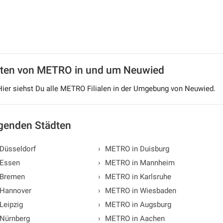
zeiten von METRO in und um Neuwied
Hier siehst Du alle METRO Filialen in der Umgebung von Neuwied.
lgenden Städten
Düsseldorf
›
METRO in Duisburg
Essen
›
METRO in Mannheim
 Bremen
›
METRO in Karlsruhe
Hannover
›
METRO in Wiesbaden
Leipzig
›
METRO in Augsburg
Nürnberg
›
METRO in Aachen