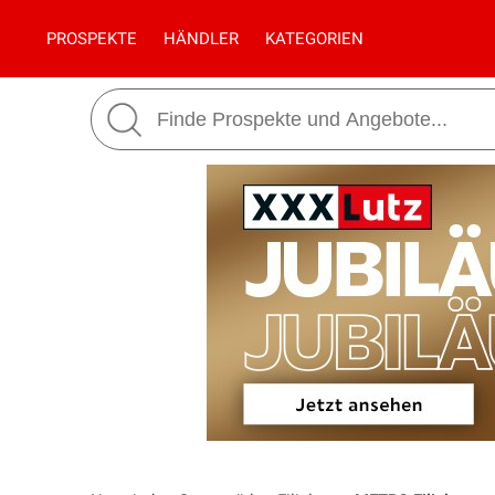
PROSPEKTE
HÄNDLER
KATEGORIEN