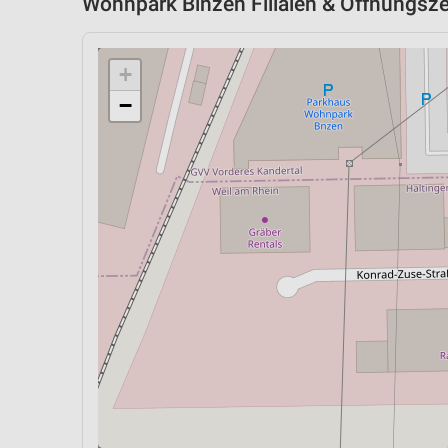
Wohnpark Binzen Filialen & Öffnungsze
+
−