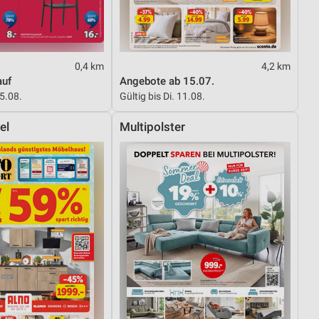
von Daten aus verschiedenen
0,4 km
4,2 km
auf
Angebote ab 15.07.
15.08.
Gültig bis Di. 11.08.
el
Multipolster
ren