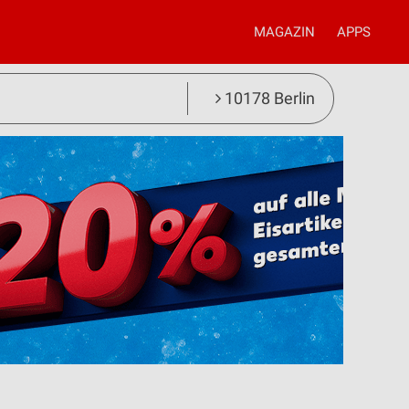
MAGAZIN
APPS
10178 Berlin