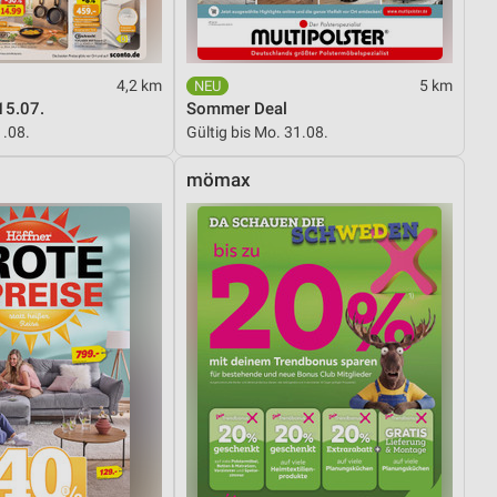
4,2 km
5 km
15.07.
Sommer Deal
1.08.
Gültig bis Mo. 31.08.
mömax