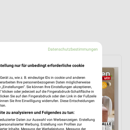
Datenschutzbestimmungen
XXXLutz
tellung nur für unbedingt erforderliche cookie
erät zu, wie z. B. eindeutige IDs in cookie und anderen
verarbeiten Ihre personenbezogenen Daten möglicherweise
„Einstellungen“. Sie können Ihre Einstellungen akzeptieren,
 klicken oder jederzeit auf die Fingerabdruck-Schaltfläche in
klicken Sie auf den Fingerabdruck oder den Link in der Fußzeile
önnen Sie Ihre Einwilligung widerrufen. Diese Entscheidungen
ten.
ite zu analysieren und Folgendes zu tun:
reduzierter Daten zur Auswahl von Werbeanzeigen. Erstellung
ersonalisierter Werbung. Erstellung von Profilen zur
ierter Inhalte. Messung der Werbeleistung. Messung der