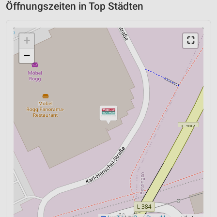
Öffnungszeiten in Top Städten
+
⛶
−