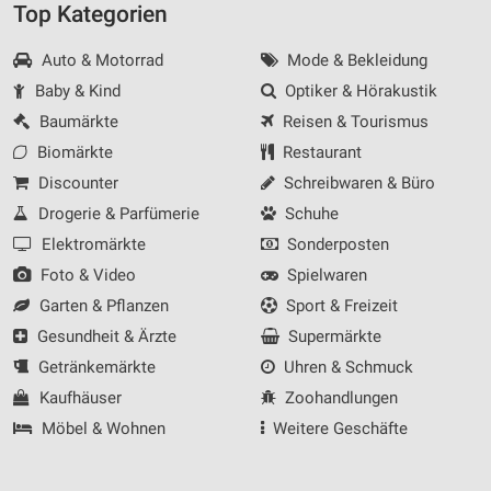
Top Kategorien
Auto & Motorrad
Mode & Bekleidung
Baby & Kind
Optiker & Hörakustik
Baumärkte
Reisen & Tourismus
Biomärkte
Restaurant
Discounter
Schreibwaren & Büro
Drogerie & Parfümerie
Schuhe
Elektromärkte
Sonderposten
Foto & Video
Spielwaren
Garten & Pflanzen
Sport & Freizeit
Gesundheit & Ärzte
Supermärkte
Getränkemärkte
Uhren & Schmuck
Kaufhäuser
Zoohandlungen
Möbel & Wohnen
Weitere Geschäfte