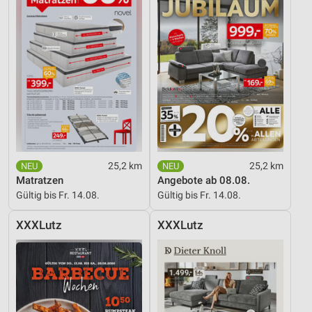
Performance
Funktional
Werbung
25,2 km
25,2 km
Matratzen
Angebote ab 08.08.
Gültig bis Fr. 14.08.
Gültig bis Fr. 14.08.
XXXLutz
XXXLutz