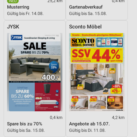
25,2 km
0,4 km
Musterring
Gartenabverkauf
Gültig bis Fr. 14.08.
Gültig bis Sa. 15.08.
JYSK
Sconto Möbel
0,4 km
4,2 km
Spare bis zu 70%
Angebote ab 15.07.
Gültig bis Sa. 15.08.
Gültig bis Di. 11.08.