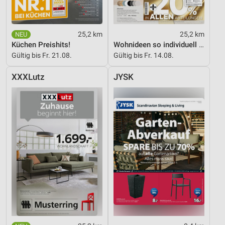
25,2 km
25,2 km
Küchen Preishits!
Wohnideen so individuell wie du!
Gültig bis Fr. 21.08.
Gültig bis Fr. 14.08.
XXXLutz
JYSK