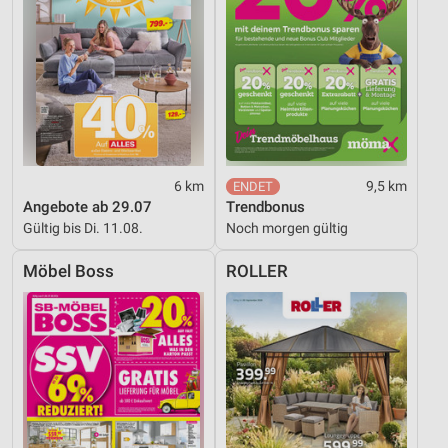
6 km
9,5 km
Angebote ab 29.07
Trendbonus
Gültig bis Di. 11.08.
Noch morgen gültig
Möbel Boss
ROLLER