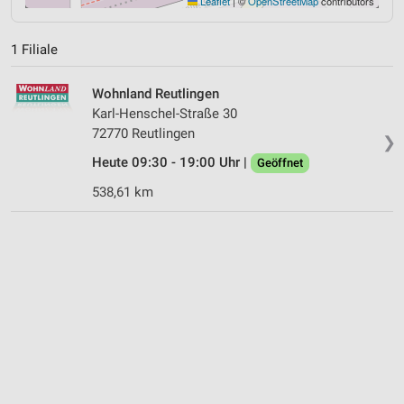
Leaflet
|
©
OpenStreetMap
contributors
1 Filiale
Wohnland Reutlingen
Karl-Henschel-Straße 30
72770 Reutlingen
❯
Heute 09:30 - 19:00 Uhr |
Geöffnet
538,61 km